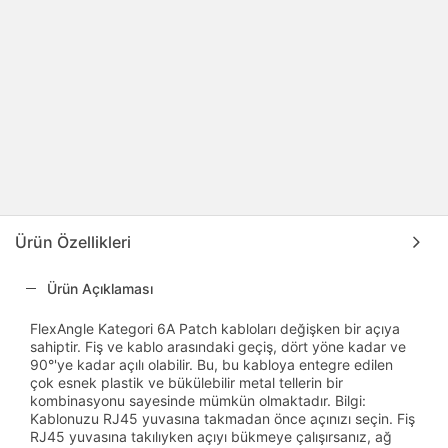
Ürün Özellikleri
Ürün Açıklaması
FlexAngle Kategori 6A Patch kabloları değişken bir açıya
sahiptir. Fiş ve kablo arasındaki geçiş, dört yöne kadar ve
90°'ye kadar açılı olabilir. Bu, bu kabloya entegre edilen
çok esnek plastik ve bükülebilir metal tellerin bir
kombinasyonu sayesinde mümkün olmaktadır. Bilgi:
Kablonuzu RJ45 yuvasına takmadan önce açınızı seçin. Fiş
RJ45 yuvasına takılıyken açıyı bükmeye çalışırsanız, ağ