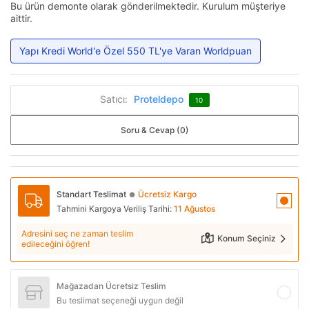
Bu ürün demonte olarak gönderilmektedir. Kurulum müşteriye
aittir.
Yapı Kredi World'e Özel 550 TL'ye Varan Worldpuan
Satıcı:
Proteldepo
10
Soru & Cevap (0)
Standart Teslimat
Ücretsiz Kargo
●
Tahmini Kargoya Veriliş Tarihi:
11 Ağustos
Adresini seç ne zaman teslim
Konum Seçiniz
edileceğini öğren!
Mağazadan Ücretsiz Teslim
Bu teslimat seçeneği uygun değil