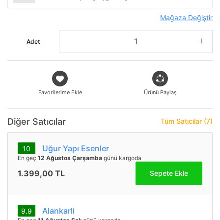
Mağaza Değiştir
Adet
Favorilerime Ekle
Ürünü Paylaş
Diğer Satıcılar
Tüm Satıcılar (7)
Uğur Yapı Esenler
10
En geç
12 Ağustos Çarşamba
günü kargoda
1.399,00 TL
Sepete Ekle
Alankarli
9.9