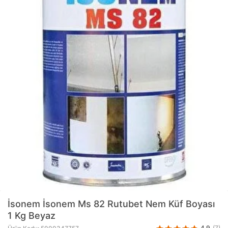
İsonem
İsonem Ms 82 Rutubet Nem Küf Boyası
1 Kg Beyaz
4.9
(7)