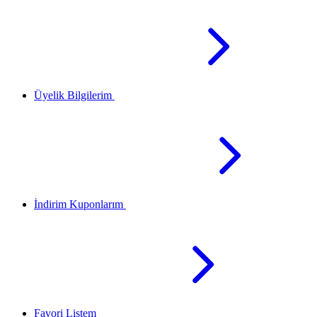
Üyelik Bilgilerim
İndirim Kuponlarım
Favori Listem