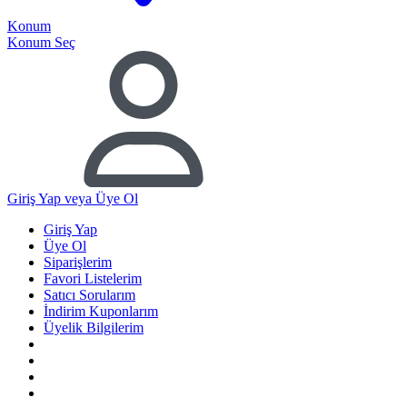
Konum
Konum Seç
Giriş Yap
veya Üye Ol
Giriş Yap
Üye Ol
Siparişlerim
Favori Listelerim
Satıcı Sorularım
İndirim Kuponlarım
Üyelik Bilgilerim