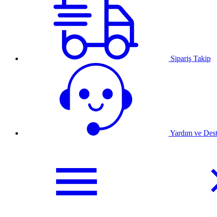
Sipariş Takip
Yardım ve Des