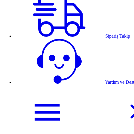
Sipariş Takip
Yardım ve Des