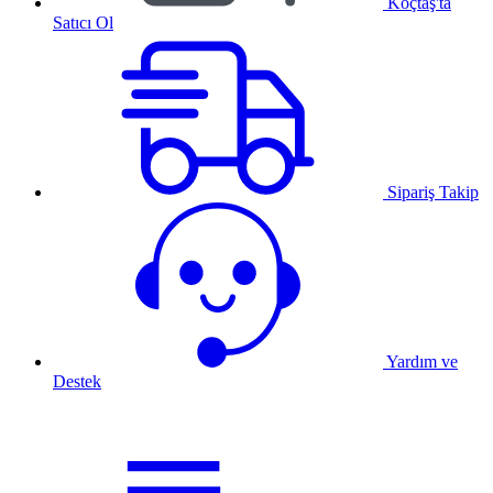
Koçtaş'ta
Satıcı Ol
Sipariş Takip
Yardım ve
Destek