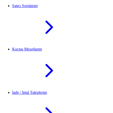
Satıcı Sorularım
Koçtaş Mesajlarım
İade / İptal Taleplerim