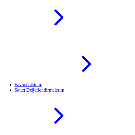
Favori Listem
Satıcı Değerlendirmelerim