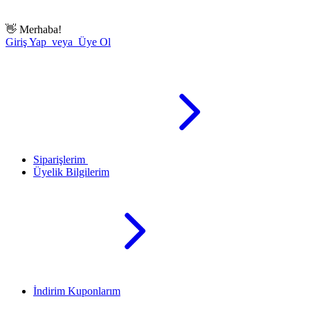
👋
Merhaba!
Giriş Yap veya Üye Ol
Siparişlerim
Üyelik Bilgilerim
İndirim Kuponlarım