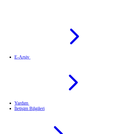
E-Arşiv
Yardım
İletişim Bilgileri