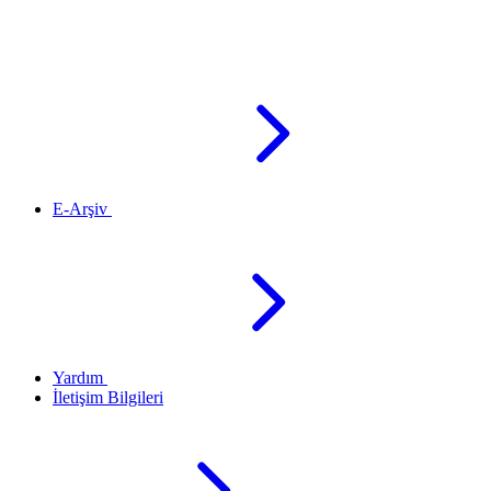
E-Arşiv
Yardım
İletişim Bilgileri