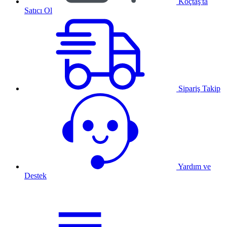
Koçtaş'ta
Satıcı Ol
Sipariş Takip
Yardım ve
Destek