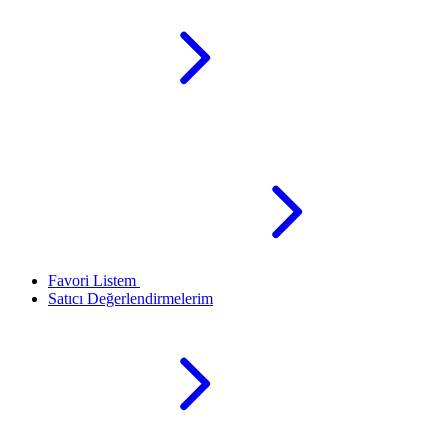
Favori Listem
Satıcı Değerlendirmelerim