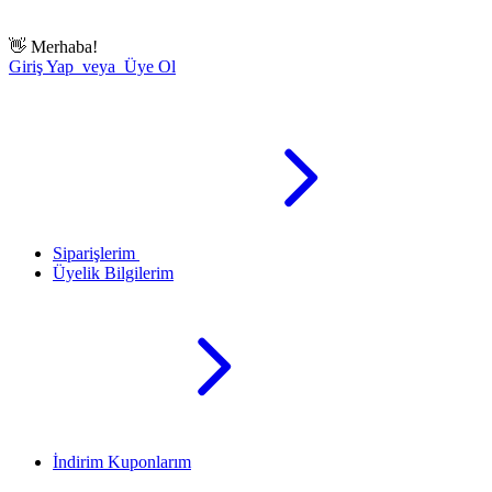
👋
Merhaba!
Giriş Yap veya Üye Ol
Siparişlerim
Üyelik Bilgilerim
İndirim Kuponlarım