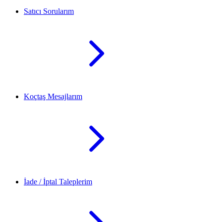
Satıcı Sorularım
Koçtaş Mesajlarım
İade / İptal Taleplerim