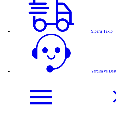
Sipariş Takip
Yardım ve Des