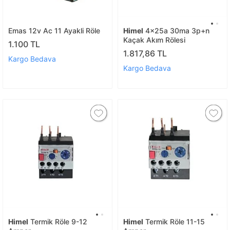
Emas 12v Ac 11 Ayakli Röle
Himel
4x25a 30ma 3p+n
Kaçak Akım Rölesi
1.100 TL
1.817,86 TL
Kargo Bedava
Kargo Bedava
Himel
Termik Röle 9-12
Himel
Termik Röle 11-15