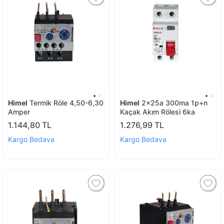
Himel
Termik Röle 4,50-6,30
Himel
2x25a 300ma 1p+n
Amper
Kaçak Akım Rölesi 6ka
1.144,80 TL
1.276,99 TL
Kargo Bedava
Kargo Bedava