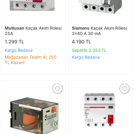
Mutlusan
Kaçak Akım Rolesi
Siemens
Kaçak Akım Rölesi
25A
3x40 A 30 mA
1.299 TL
4.190 TL
Kargo Bedava
Sepette 3.352 TL
Mağazadan Teslim Al, 250
Kargo Bedava
TL Kazan!