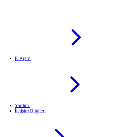
E-Arşiv
Yardım
İletişim Bilgileri