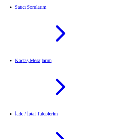
Satıcı Sorularım
Koçtaş Mesajlarım
İade / İptal Taleplerim