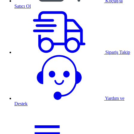
Koçtaş'ta
Satıcı Ol
Sipariş Takip
Yardım ve
Destek