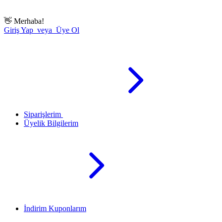
👋
Merhaba!
Giriş Yap veya Üye Ol
Siparişlerim
Üyelik Bilgilerim
İndirim Kuponlarım