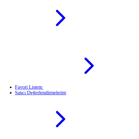
Favori Listem
Satıcı Değerlendirmelerim