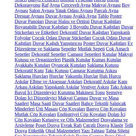
Dekorasyonu
Raf
Ayna
Çerçeveli Ayna
Makyaj Aynası
Boy
Aynası
Salon Aynası
Yatak Odası Aynası
Parçalı Ayna
Dresuar Aynası
Duvar Aynası
Ayaklı Ayna
Tablo
Poster
Duvar Panoları
Duvar Halısı ve Örtüsü
Duvar Kağıtları
Boyanabilir Duvar Kağıtları
3 Boyutlu Duvar Kağıtları
Duvar
Stickerları ve Etiketleri
Dekoratif Duvar Kağıtları
Yapışkanlı
Folyolar
Çocuk Odası Duvar Stickerları
Çocuk Odası Duvar
Kağıtları
Duvar Kağıdı Yapıştırıcısı
Poster Duvar Kağıtları
Ev
Düzenleme ve Saklama
Sepetler
Mutfak Sepeti
Çok Amaçlı
Sepetler
Dekoratif Sepetler
Çamaşır Sepetleri
Kutular
Makyaj
Kutusu ve Organizerleri
Plastik Kutular
Kumaş Kutular
Ayakkabı Kutuları
Oyuncak Kutuları
Saklama Kutusu
Dekoratif Kutu
Takı Kutusu
Çamaşır Kurutma Askısı
Saklama Hurçları
Hurçlar
Vakumlu Hurçlar
Halı Hurcu
Askılar
Elbise ve Aksesuar Askıları
Dekoratif Askılar
Kapı
Arkası Askıları
Yapışkanlı Askılar
Vestiyer Askısı
Takı Askısı
Bavul İçi Düzenleyici
Kurutma Makinesi Topu
Şemsiye
Dolap İçi Düzenleyici
Makyaj Çantası
Duvar ve Masa
Saatleri
Masa Saati
Duvar Saatleri
Bahçe Tekstili
Salıncak
Minderleri
Ütü Masası
Çöp Kovaları
Banyo Çöp Kovaları
Mutfak Çöp Kovaları
Endüstriyel Çöp Kovaları
Dolap İçi
Çöp Kovaları
Kırtasiye ve Ofis Malzemeleri
Dosyalama ve
Arşivleme
Poşet Dosya
Evrak Rafı
Çıtçıtlı Dosya
Klasör
Telli
Dosya
Etiketlik
Okul Malzemeleri
Yazı Tahtası
Tahta Silgisi