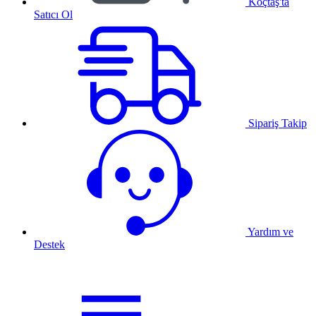
Koçtaş'ta
Satıcı Ol
Sipariş Takip
Yardım ve
Destek