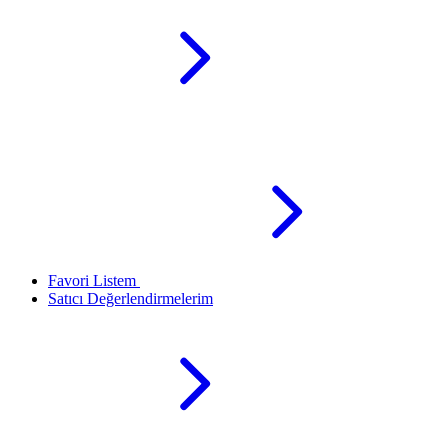
Favori Listem
Satıcı Değerlendirmelerim