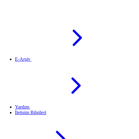
E-Arşiv
Yardım
İletişim Bilgileri