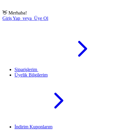
👋
Merhaba!
Giriş Yap veya Üye Ol
Siparişlerim
Üyelik Bilgilerim
İndirim Kuponlarım