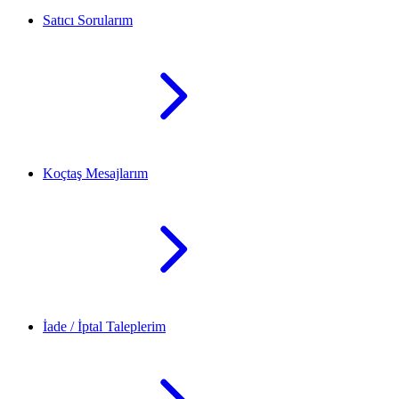
Satıcı Sorularım
Koçtaş Mesajlarım
İade / İptal Taleplerim