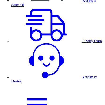
Koçtaş'ta
Satıcı Ol
Sipariş Takip
Yardım ve
Destek