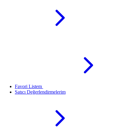
Favori Listem
Satıcı Değerlendirmelerim