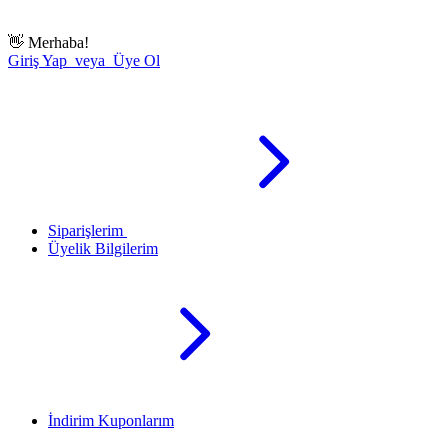
👋
Merhaba!
Giriş Yap veya Üye Ol
Siparişlerim
Üyelik Bilgilerim
İndirim Kuponlarım