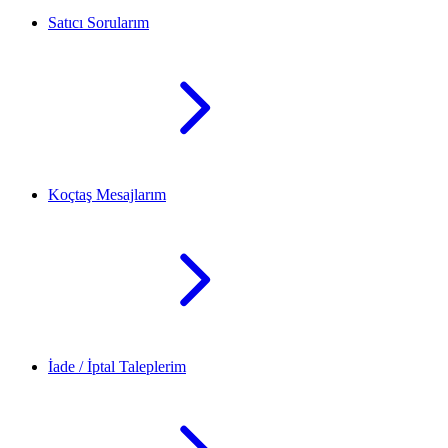
Satıcı Sorularım
Koçtaş Mesajlarım
İade / İptal Taleplerim