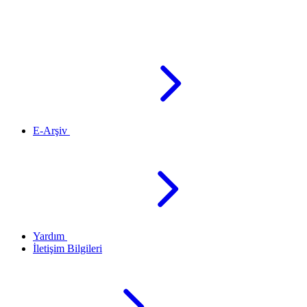
E-Arşiv
Yardım
İletişim Bilgileri