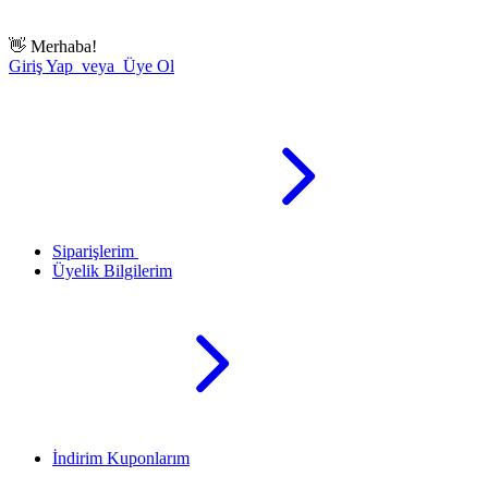
👋
Merhaba!
Giriş Yap veya Üye Ol
Siparişlerim
Üyelik Bilgilerim
İndirim Kuponlarım