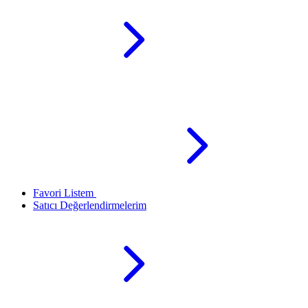
Favori Listem
Satıcı Değerlendirmelerim