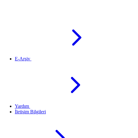
E-Arşiv
Yardım
İletişim Bilgileri