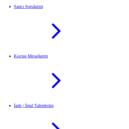
Satıcı Sorularım
Koçtaş Mesajlarım
İade / İptal Taleplerim