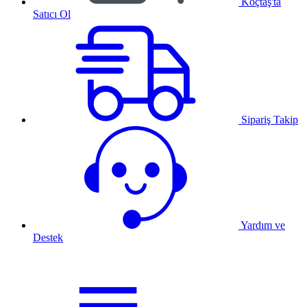
Koçtaş'ta
Satıcı Ol
Sipariş Takip
Yardım ve
Destek