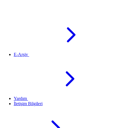
E-Arşiv
Yardım
İletişim Bilgileri