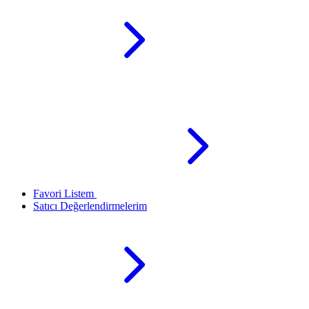
Favori Listem
Satıcı Değerlendirmelerim