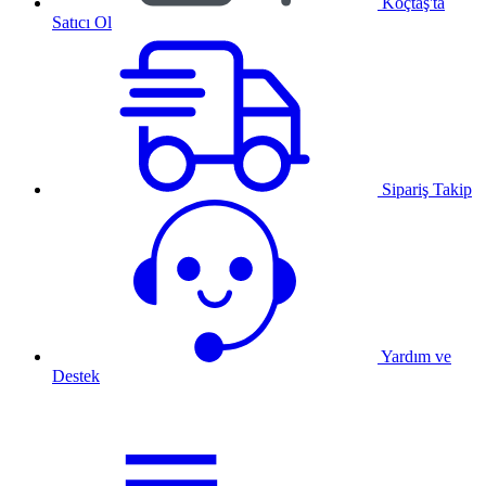
Koçtaş'ta
Satıcı Ol
Sipariş Takip
Yardım ve
Destek