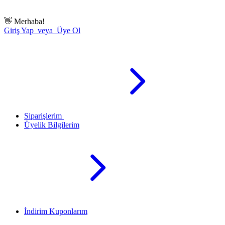
👋
Merhaba!
Giriş Yap veya Üye Ol
Siparişlerim
Üyelik Bilgilerim
İndirim Kuponlarım