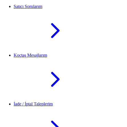
Satıcı Sorularım
Koçtaş Mesajlarım
İade / İptal Taleplerim