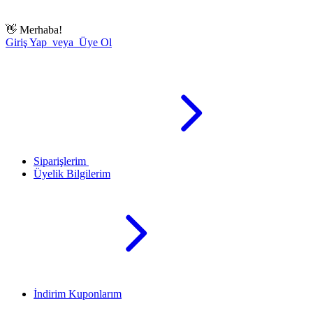
👋
Merhaba!
Giriş Yap veya Üye Ol
Siparişlerim
Üyelik Bilgilerim
İndirim Kuponlarım