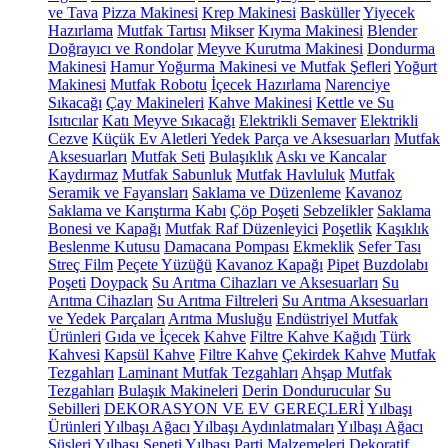
ve Tava
Pizza Makinesi
Krep Makinesi
Basküller
Yiyecek
Hazırlama
Mutfak Tartısı
Mikser
Kıyma Makinesi
Blender
Doğrayıcı ve Rondolar
Meyve Kurutma Makinesi
Dondurma
Makinesi
Hamur Yoğurma Makinesi ve Mutfak Şefleri
Yoğurt
Makinesi
Mutfak Robotu
İçecek Hazırlama
Narenciye
Sıkacağı
Çay Makineleri
Kahve Makinesi
Kettle ve Su
Isıtıcılar
Katı Meyve Sıkacağı
Elektrikli Semaver
Elektrikli
Cezve
Küçük Ev Aletleri Yedek Parça ve Aksesuarları
Mutfak
Aksesuarları
Mutfak Seti
Bulaşıklık
Askı ve Kancalar
Kaydırmaz
Mutfak Sabunluk
Mutfak Havluluk
Mutfak
Seramik ve Fayansları
Saklama ve Düzenleme
Kavanoz
Saklama ve Karıştırma Kabı
Çöp Poşeti
Sebzelikler
Saklama
Bonesi ve Kapağı
Mutfak Raf Düzenleyici
Poşetlik
Kaşıklık
Beslenme Kutusu
Damacana Pompası
Ekmeklik
Sefer Tası
Streç Film
Peçete Yüzüğü
Kavanoz Kapağı
Pipet
Buzdolabı
Poşeti
Doypack
Su Arıtma Cihazları ve Aksesuarları
Su
Arıtma Cihazları
Su Arıtma Filtreleri
Su Arıtma Aksesuarları
ve Yedek Parçaları
Arıtma Musluğu
Endüstriyel Mutfak
Ürünleri
Gıda ve İçecek
Kahve
Filtre Kahve Kağıdı
Türk
Kahvesi
Kapsül Kahve
Filtre Kahve
Çekirdek Kahve
Mutfak
Tezgahları
Laminant Mutfak Tezgahları
Ahşap Mutfak
Tezgahları
Bulaşık Makineleri
Derin Dondurucular
Su
Sebilleri
DEKORASYON VE EV GEREÇLERİ
Yılbaşı
Ürünleri
Yılbaşı Ağacı
Yılbaşı Aydınlatmaları
Yılbaşı Ağacı
Süsleri
Yılbaşı Sepeti
Yılbaşı Parti Malzemeleri
Dekoratif