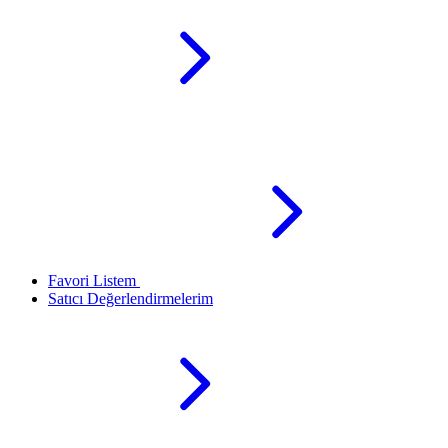
Favori Listem
Satıcı Değerlendirmelerim