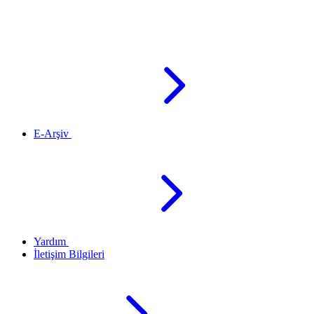
E-Arşiv
Yardım
İletişim Bilgileri