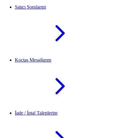
Satıcı Sorularım
Koçtaş Mesajlarım
İade / İptal Taleplerim