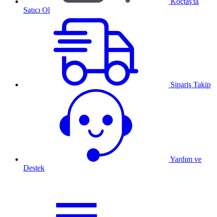
Koçtaş'ta
Satıcı Ol
Sipariş Takip
Yardım ve
Destek