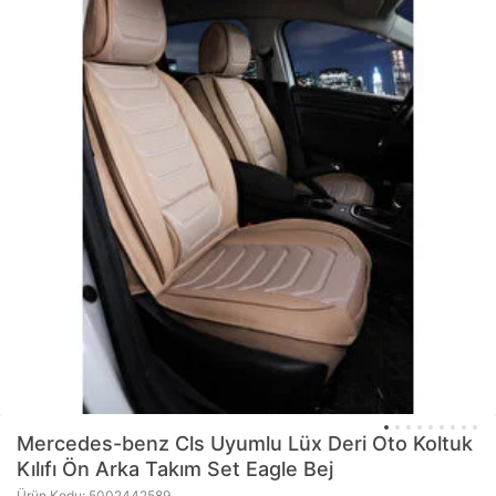
Mercedes-benz Cls Uyumlu Lüx Deri Oto Koltuk
Kılıfı Ön Arka Takım Set Eagle Bej
Ürün Kodu: 5002442589