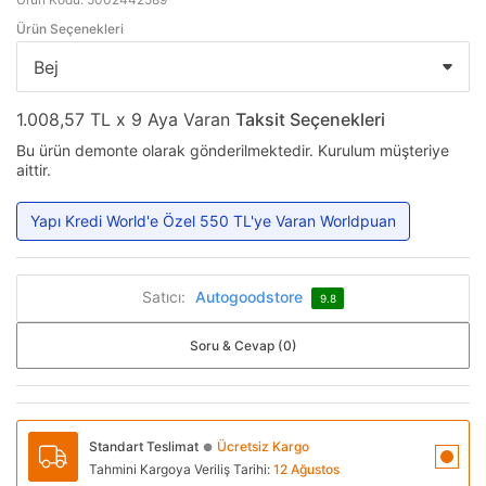
Ürün Seçenekleri
1.008,57 TL x 9 Aya Varan
Taksit Seçenekleri
Bu ürün demonte olarak gönderilmektedir. Kurulum müşteriye
aittir.
Yapı Kredi World'e Özel 550 TL'ye Varan Worldpuan
Satıcı:
Autogoodstore
9.8
Soru & Cevap (0)
Standart Teslimat
Ücretsiz Kargo
●
Tahmini Kargoya Veriliş Tarihi:
12 Ağustos