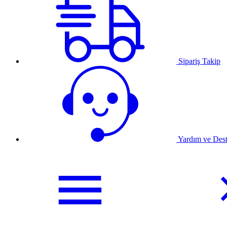
Sipariş Takip
Yardım ve Des