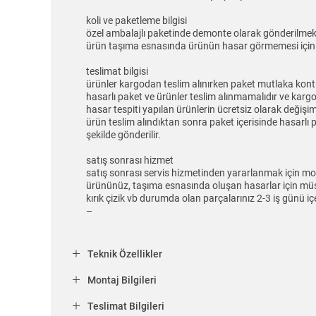
koli ve paketleme bilgisi
özel ambalajlı paketinde demonte olarak gönderilmek
ürün taşıma esnasında ürünün hasar görmemesi için kol
teslimat bilgisi
ürünler kargodan teslim alınırken paket mutlaka kontro
hasarlı paket ve ürünler teslim alınmamalıdır ve kargo 
hasar tespiti yapılan ürünlerin ücretsiz olarak değişi
ürün teslim alındıktan sonra paket içerisinde hasarlı 
şekilde gönderilir.
satış sonrası hizmet
satış sonrası servis hizmetinden yararlanmak için mon
ürününüz, taşıma esnasında oluşan hasarlar için müşteri
kırık çizik vb durumda olan parçalarınız 2-3 iş günü içe
–
Teknik Özellikler
Montaj Bilgileri
Teslimat Bilgileri