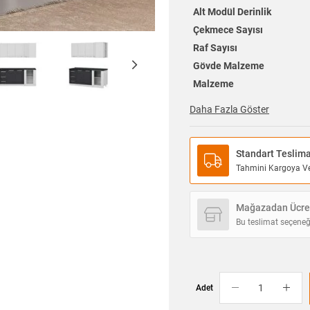
Alt Modül Derinlik
Çekmece Sayısı
Raf Sayısı
Gövde Malzeme
Malzeme
Daha Fazla Göster
Standart Teslim
Tahmini Kargoya Ver
Mağazadan Ücret
Bu teslimat seçeneğ
Adet