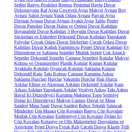
Setleri
Banyo Perdeleri
Bornoz
Peştemal
Havlu
Duvar
Dekorasyonu
Raf
Ayna
Çerçeveli Ayna
Makyaj Aynası
Boy
Aynası
Salon Aynası
Yatak Odası Aynası
Parçalı Ayna
Dresuar Aynası
Duvar Aynası
Ayaklı Ayna
Tablo
Poster
Duvar Panoları
Duvar Halısı ve Örtüsü
Duvar Kağıtları
Boyanabilir Duvar Kağıtları
3 Boyutlu Duvar Kağıtları
Duvar
Stickerları ve Etiketleri
Dekoratif Duvar Kağıtları
Yapışkanlı
Folyolar
Çocuk Odası Duvar Stickerları
Çocuk Odası Duvar
Kağıtları
Duvar Kağıdı Yapıştırıcısı
Poster Duvar Kağıtları
Ev
Düzenleme ve Saklama
Sepetler
Mutfak Sepeti
Çok Amaçlı
Sepetler
Dekoratif Sepetler
Çamaşır Sepetleri
Kutular
Makyaj
Kutusu ve Organizerleri
Plastik Kutular
Kumaş Kutular
Ayakkabı Kutuları
Oyuncak Kutuları
Saklama Kutusu
Dekoratif Kutu
Takı Kutusu
Çamaşır Kurutma Askısı
Saklama Hurçları
Hurçlar
Vakumlu Hurçlar
Halı Hurcu
Askılar
Elbise ve Aksesuar Askıları
Dekoratif Askılar
Kapı
Arkası Askıları
Yapışkanlı Askılar
Vestiyer Askısı
Takı Askısı
Bavul İçi Düzenleyici
Kurutma Makinesi Topu
Şemsiye
Dolap İçi Düzenleyici
Makyaj Çantası
Duvar ve Masa
Saatleri
Masa Saati
Duvar Saatleri
Bahçe Tekstili
Salıncak
Minderleri
Ütü Masası
Çöp Kovaları
Banyo Çöp Kovaları
Mutfak Çöp Kovaları
Endüstriyel Çöp Kovaları
Dolap İçi
Çöp Kovaları
Kırtasiye ve Ofis Malzemeleri
Dosyalama ve
Arşivleme
Poşet Dosya
Evrak Rafı
Çıtçıtlı Dosya
Klasör
Telli