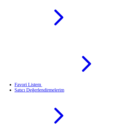
Favori Listem
Satıcı Değerlendirmelerim