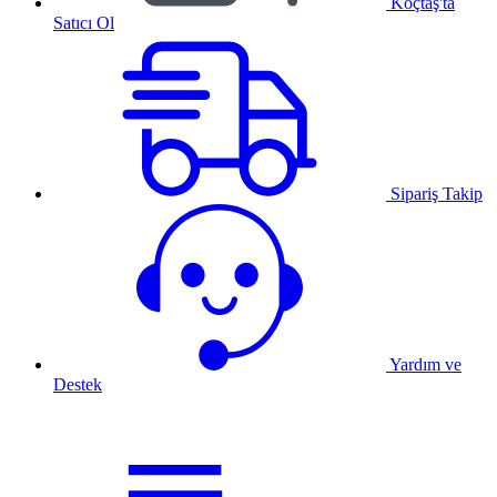
Koçtaş'ta
Satıcı Ol
Sipariş Takip
Yardım ve
Destek