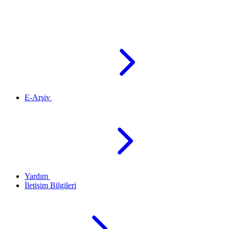
E-Arşiv
Yardım
İletişim Bilgileri