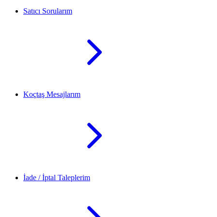
Satıcı Sorularım
Koçtaş Mesajlarım
İade / İptal Taleplerim