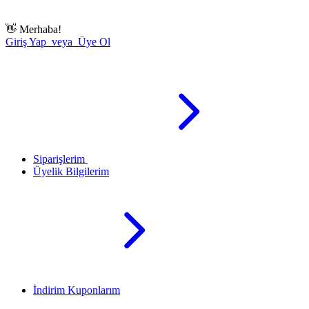
👋
Merhaba!
Giriş Yap veya Üye Ol
Siparişlerim
Üyelik Bilgilerim
İndirim Kuponlarım