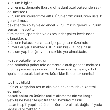
kurulum bilgileri
ürünlerimiz demonte (kurulu olmadan) özel paketinde sevk
edilmektedir.
kurulum müşterilerimize aittir. Ürünlerimiz kurulurken ustalık
gerektirmez.
paketler de kolay ve eğlenceli kurulum için gerekli kurulum
şeması mevcuttur.
tüm montaj aparatları ve aksesuarlar paket içerisinden
çıkmaktadır.
ürünlerin hatasız kurulması için parçaların üzerinde
numaralar yer almaktadır. Kurulum kılavuzunda nasıl
kurulum yapılacağı ayrıntılı şekilde yer almaktadır.
koli ve paketleme bilgisi
özel ambalajlı paketinde demonte olarak gönderilmektedir.
ürün taşıma esnasında ürünün hasar görmemesi için koli
içerisinde petek karton ve köşelikler ile desteklenmiştir.
teslimat bilgisi
ürünler kargodan teslim alınırken paket mutlaka kontrol
edilmelidir.
hasarlı paket ve ürünler teslim alınmamalıdır ve kargo
yetkilisine hasar tespit tutanağı hazırlatılmalıdır.
hasar tespiti yapılan ürünlerin ücretsiz olarak değişimi yada
iadesi yapılmaktadır.