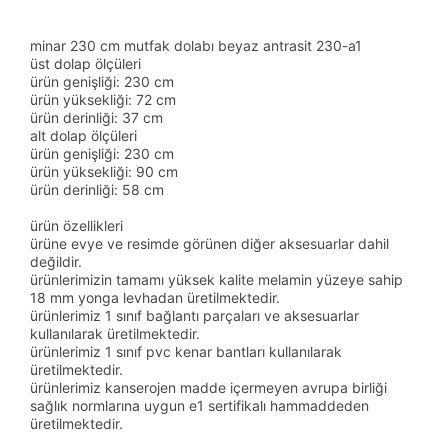
minar 230 cm mutfak dolabı beyaz antrasit 230-a1
üst dolap ölçüleri
ürün genişliği: 230 cm
ürün yüksekliği: 72 cm
ürün derinliği: 37 cm
alt dolap ölçüleri
ürün genişliği: 230 cm
ürün yüksekliği: 90 cm
ürün derinliği: 58 cm
ürün özellikleri
ürüne evye ve resimde görünen diğer aksesuarlar dahil
değildir.
ürünlerimizin tamamı yüksek kalite melamin yüzeye sahip
18 mm yonga levhadan üretilmektedir.
ürünlerimiz 1 sınıf bağlantı parçaları ve aksesuarlar
kullanılarak üretilmektedir.
ürünlerimiz 1 sınıf pvc kenar bantları kullanılarak
üretilmektedir.
ürünlerimiz kanserojen madde içermeyen avrupa birliği
sağlık normlarına uygun e1 sertifikalı hammaddeden
üretilmektedir.