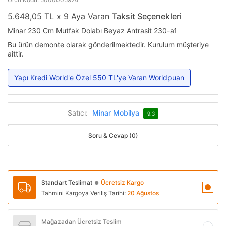
5.648,05 TL x 9 Aya Varan
Taksit Seçenekleri
Minar 230 Cm Mutfak Dolabı Beyaz Antrasit 230-a1
Bu ürün demonte olarak gönderilmektedir. Kurulum müşteriye
aittir.
Yapı Kredi World'e Özel 550 TL'ye Varan Worldpuan
Satıcı:
Minar Mobilya
9.3
Soru & Cevap (0)
Standart Teslimat
Ücretsiz Kargo
●
Tahmini Kargoya Veriliş Tarihi:
20 Ağustos
Mağazadan Ücretsiz Teslim