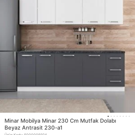
Minar Mobilya
Minar 230 Cm Mutfak Dolabı
Beyaz Antrasit 230-a1
Ürün Kodu: 5000005924