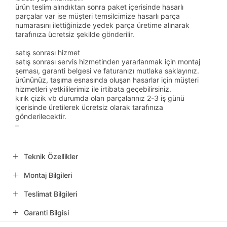
ürün teslim alındıktan sonra paket içerisinde hasarlı
parçalar var ise müşteri temsilcimize hasarlı parça
numarasını ilettiğinizde yedek parça üretime alınarak
tarafınıza ücretsiz şekilde gönderilir.
satış sonrası hizmet
satış sonrası servis hizmetinden yararlanmak için montaj
şeması, garanti belgesi ve faturanızı mutlaka saklayınız.
ürününüz, taşıma esnasında oluşan hasarlar için müşteri
hizmetleri yetkililerimiz ile irtibata geçebilirsiniz.
kırık çizik vb durumda olan parçalarınız 2-3 iş günü
içerisinde üretilerek ücretsiz olarak tarafınıza
gönderilecektir.
–
Teknik Özellikler
Montaj Bilgileri
Teslimat Bilgileri
Garanti Bilgisi