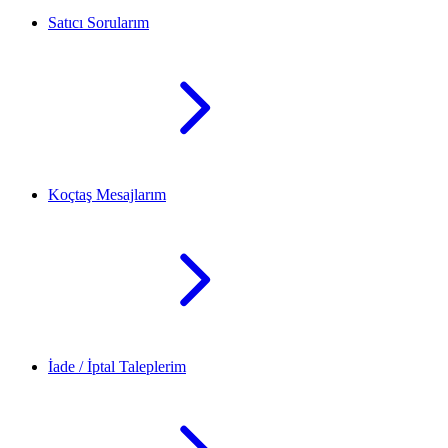
Satıcı Sorularım
Koçtaş Mesajlarım
İade / İptal Taleplerim