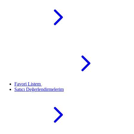
Favori Listem
Satıcı Değerlendirmelerim