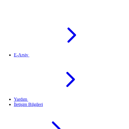
E-Arşiv
Yardım
İletişim Bilgileri