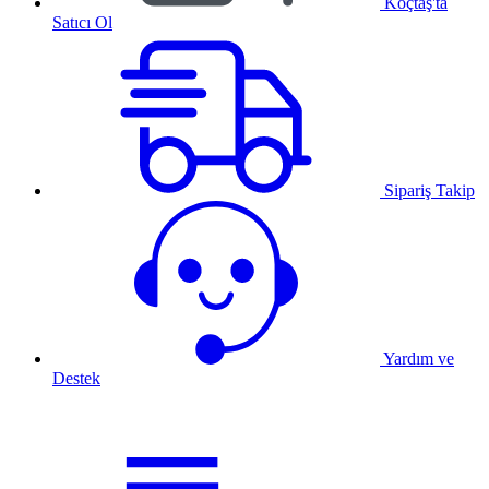
Koçtaş'ta
Satıcı Ol
Sipariş Takip
Yardım ve
Destek