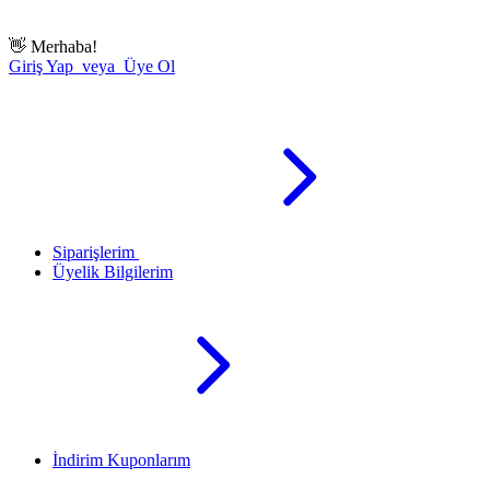
👋
Merhaba!
Giriş Yap veya Üye Ol
Siparişlerim
Üyelik Bilgilerim
İndirim Kuponlarım