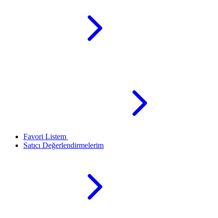
Favori Listem
Satıcı Değerlendirmelerim