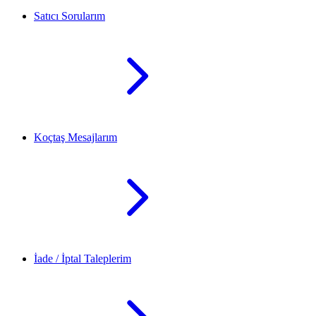
Satıcı Sorularım
Koçtaş Mesajlarım
İade / İptal Taleplerim