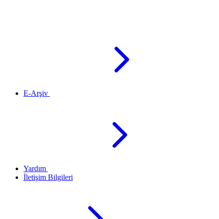
E-Arşiv
Yardım
İletişim Bilgileri