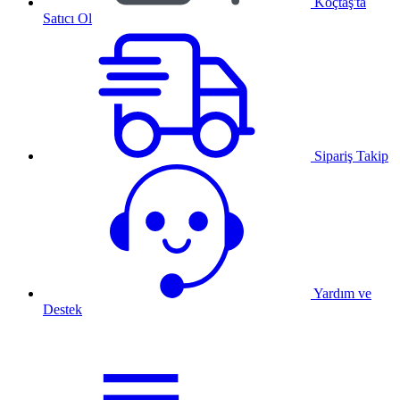
Koçtaş'ta
Satıcı Ol
Sipariş Takip
Yardım ve
Destek