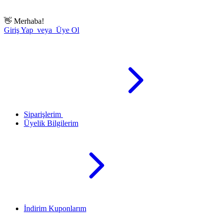
👋
Merhaba!
Giriş Yap veya Üye Ol
Siparişlerim
Üyelik Bilgilerim
İndirim Kuponlarım