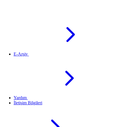
E-Arşiv
Yardım
İletişim Bilgileri