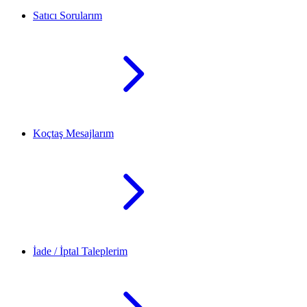
Satıcı Sorularım
Koçtaş Mesajlarım
İade / İptal Taleplerim