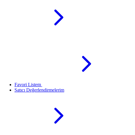
Favori Listem
Satıcı Değerlendirmelerim