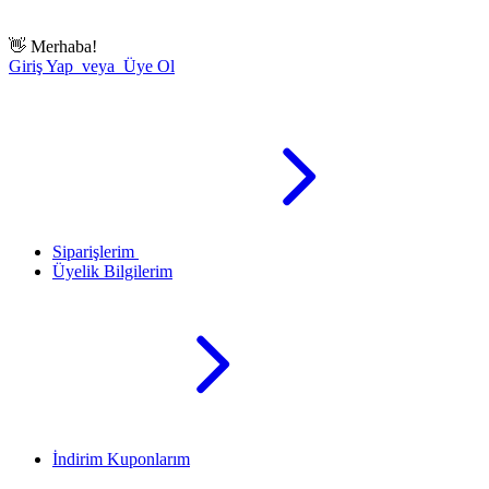
👋
Merhaba!
Giriş Yap veya Üye Ol
Siparişlerim
Üyelik Bilgilerim
İndirim Kuponlarım