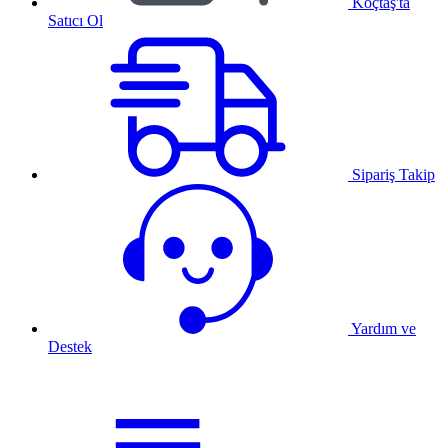
Koçtaş'ta
Satıcı Ol
Sipariş Takip
Yardım ve
Destek