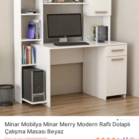
Minar Mobilya
Minar Merry Modern Raflı Dolaplı
Çalışma Masası Beyaz
4.5
(8)