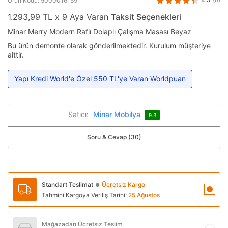
Ürün Kodu: 5000016159
1.293,99 TL x 9 Aya Varan
Taksit Seçenekleri
Minar Merry Modern Raflı Dolaplı Çalışma Masası Beyaz
Bu ürün demonte olarak gönderilmektedir. Kurulum müşteriye
aittir.
Yapı Kredi World'e Özel 550 TL'ye Varan Worldpuan
Satıcı:
Minar Mobilya
9.3
Soru & Cevap (30)
Standart Teslimat
Ücretsiz Kargo
●
Tahmini Kargoya Veriliş Tarihi:
25 Ağustos
Mağazadan Ücretsiz Teslim