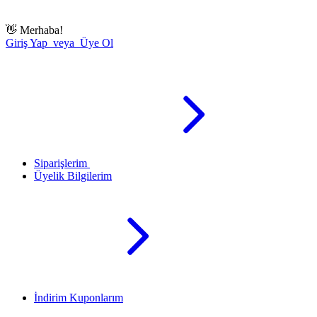
👋
Merhaba!
Giriş Yap veya Üye Ol
Siparişlerim
Üyelik Bilgilerim
İndirim Kuponlarım