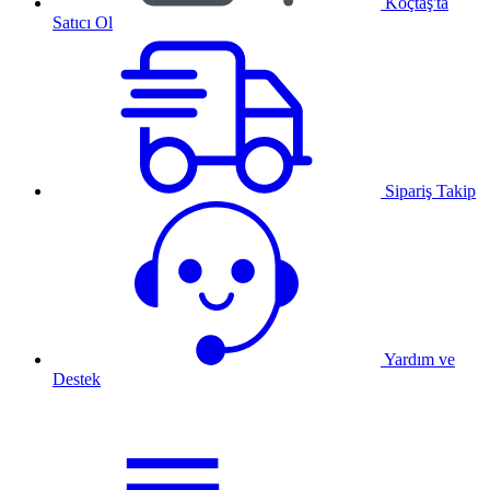
Koçtaş'ta
Satıcı Ol
Sipariş Takip
Yardım ve
Destek