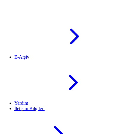
E-Arşiv
Yardım
İletişim Bilgileri