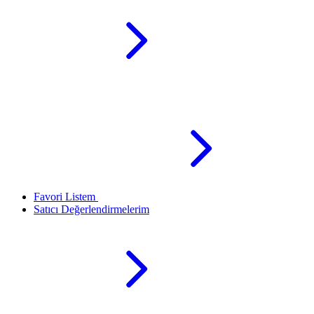
Favori Listem
Satıcı Değerlendirmelerim