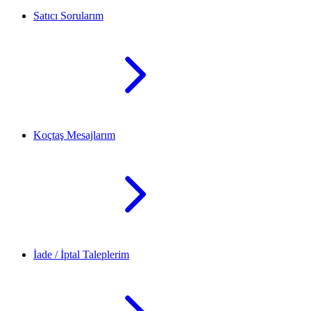
Satıcı Sorularım
Koçtaş Mesajlarım
İade / İptal Taleplerim