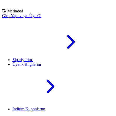
👋
Merhaba!
Giriş Yap veya Üye Ol
Siparişlerim
Üyelik Bilgilerim
İndirim Kuponlarım