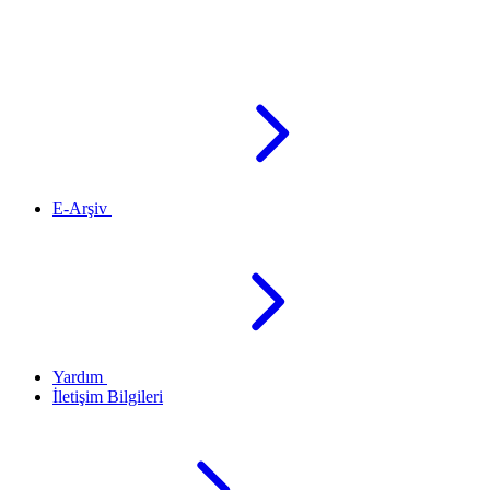
E-Arşiv
Yardım
İletişim Bilgileri