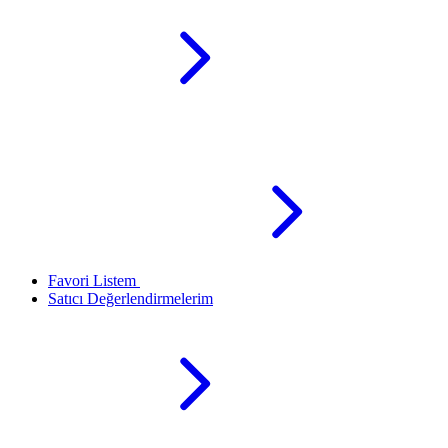
Favori Listem
Satıcı Değerlendirmelerim