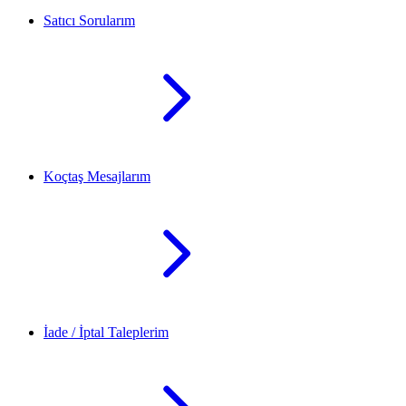
Satıcı Sorularım
Koçtaş Mesajlarım
İade / İptal Taleplerim