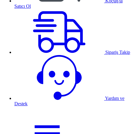
Koçtaş'ta
Satıcı Ol
Sipariş Takip
Yardım ve
Destek