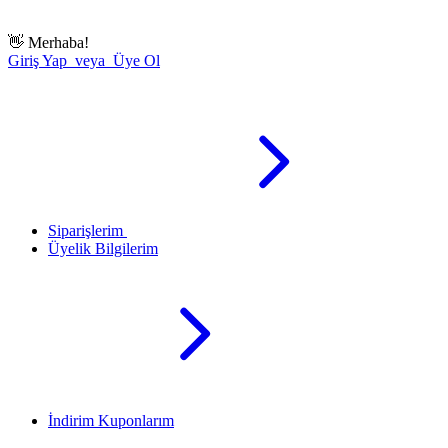
👋
Merhaba!
Giriş Yap veya Üye Ol
Siparişlerim
Üyelik Bilgilerim
İndirim Kuponlarım