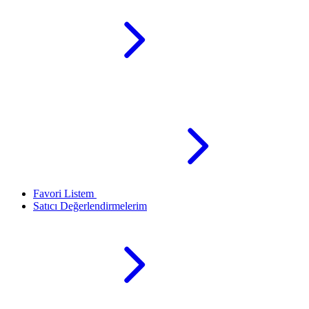
Favori Listem
Satıcı Değerlendirmelerim