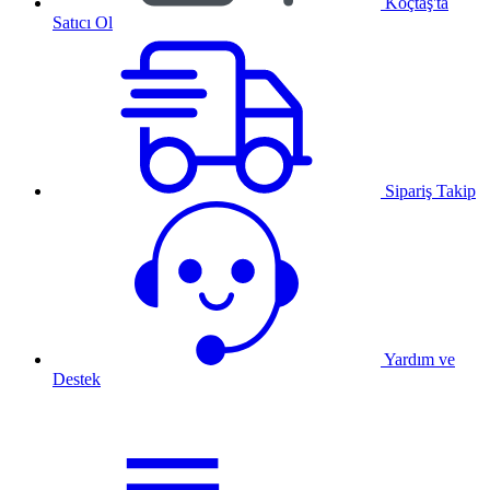
Koçtaş'ta
Satıcı Ol
Sipariş Takip
Yardım ve
Destek