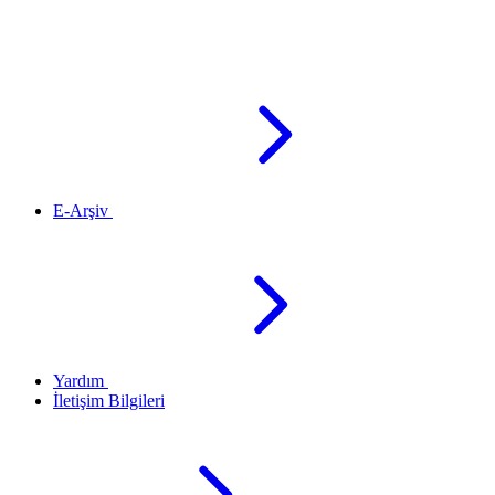
E-Arşiv
Yardım
İletişim Bilgileri