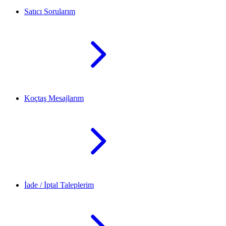
Satıcı Sorularım
Koçtaş Mesajlarım
İade / İptal Taleplerim