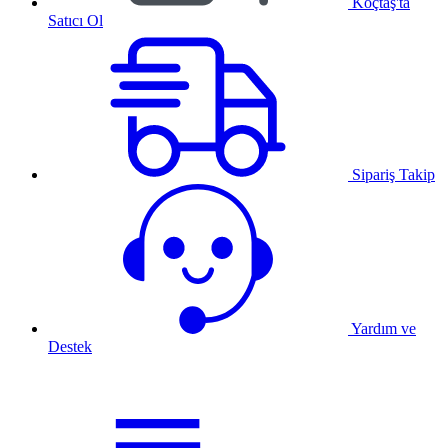
Koçtaş'ta
Satıcı Ol
Sipariş Takip
Yardım ve
Destek