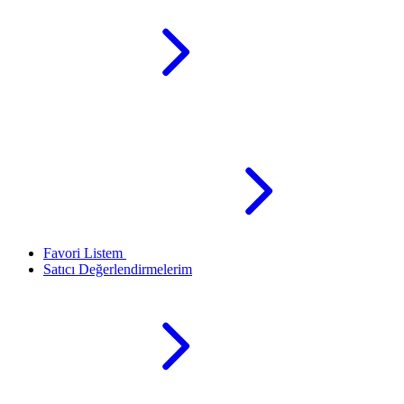
Favori Listem
Satıcı Değerlendirmelerim