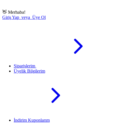
👋
Merhaba!
Giriş Yap veya Üye Ol
Siparişlerim
Üyelik Bilgilerim
İndirim Kuponlarım