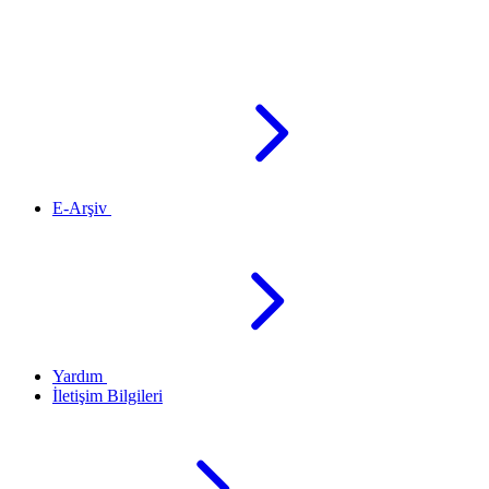
E-Arşiv
Yardım
İletişim Bilgileri