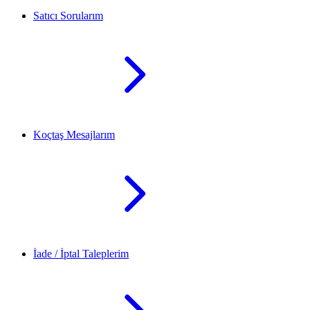
Satıcı Sorularım
Koçtaş Mesajlarım
İade / İptal Taleplerim