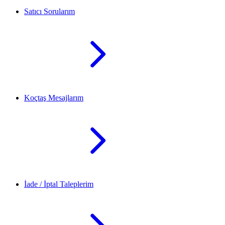
Satıcı Sorularım
Koçtaş Mesajlarım
İade / İptal Taleplerim