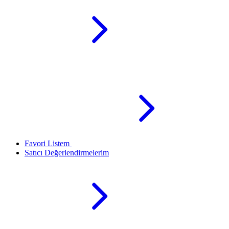
Favori Listem
Satıcı Değerlendirmelerim