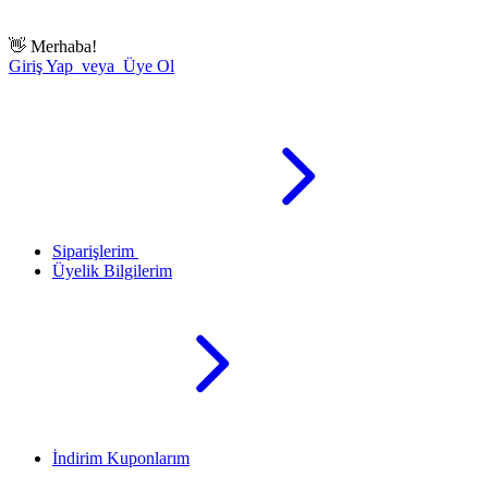
👋
Merhaba!
Giriş Yap veya Üye Ol
Siparişlerim
Üyelik Bilgilerim
İndirim Kuponlarım