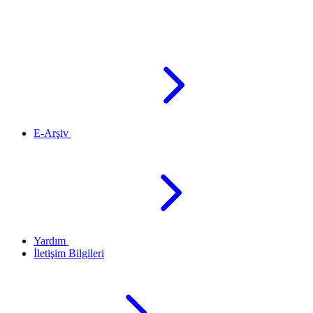
E-Arşiv
Yardım
İletişim Bilgileri