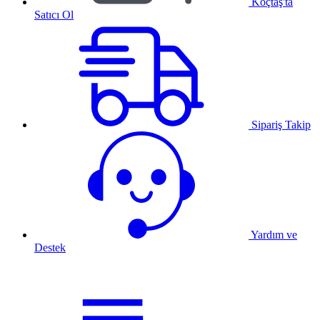
Koçtaş'ta
Satıcı Ol
Sipariş Takip
Yardım ve
Destek