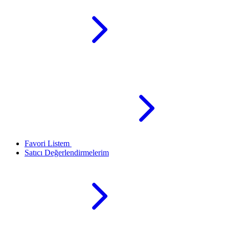
Favori Listem
Satıcı Değerlendirmelerim