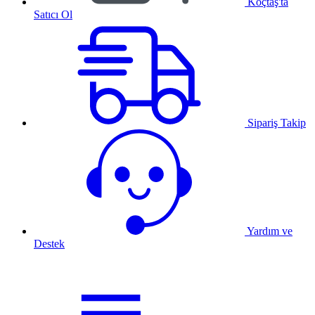
Koçtaş'ta
Satıcı Ol
Sipariş Takip
Yardım ve
Destek