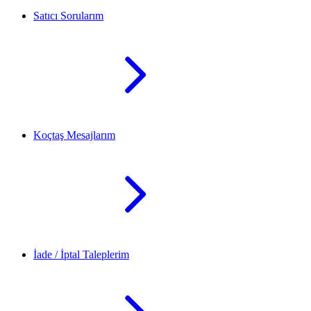
Satıcı Sorularım
Koçtaş Mesajlarım
İade / İptal Taleplerim