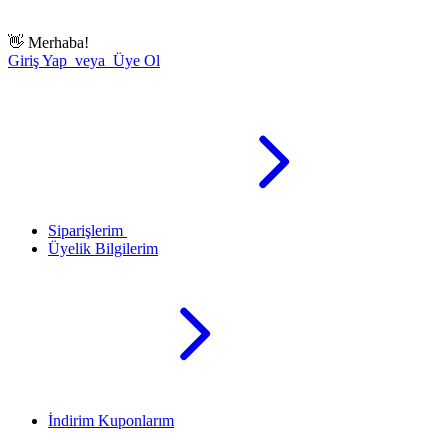
👋
Merhaba!
Giriş Yap veya Üye Ol
Siparişlerim
Üyelik Bilgilerim
İndirim Kuponlarım