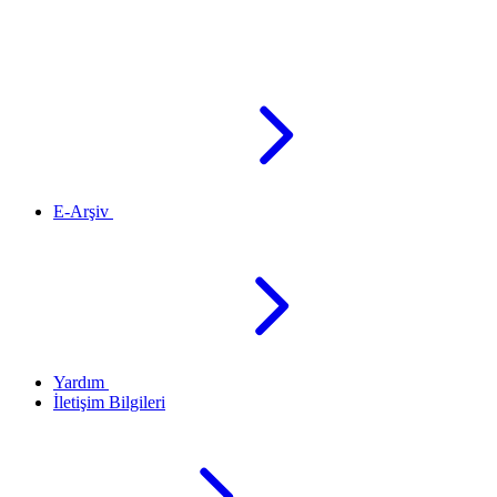
E-Arşiv
Yardım
İletişim Bilgileri