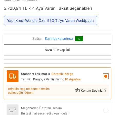
3.720,94 TL x 4 Aya Varan
Taksit Seçenekleri
Yapı Kredi World'e Özel 550 TL'ye Varan Worldpuan
Satıcı:
Karincakararinca
10
Soru & Cevap (0)
Standart Teslimat
Ücretsiz Kargo
●
Tahmini Kargoya Veriliş Tarihi:
10 Ağustos
Adresini seç ne zaman teslim
Konum Seçiniz
edileceğini öğren!
Mağazadan Ücretsiz Teslim
Bu teslimat seçeneği uygun değil