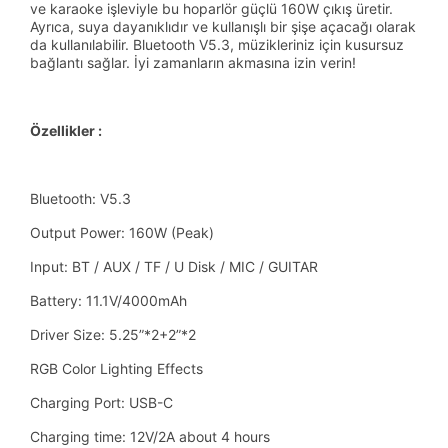
ve karaoke işleviyle bu hoparlör güçlü 160W çıkış üretir.
Ayrıca, suya dayanıklıdır ve kullanışlı bir şişe açacağı olarak
da kullanılabilir. Bluetooth V5.3, müzikleriniz için kusursuz
bağlantı sağlar. İyi zamanların akmasına izin verin!
Özellikler :
Bluetooth: V5.3
Output Power: 160W (Peak)
Input: BT / AUX / TF / U Disk / MIC / GUITAR
Battery: 11.1V/4000mAh
Driver Size: 5.25”*2+2”*2
RGB Color Lighting Effects
Charging Port: USB-C
Charging time: 12V/2A about 4 hours