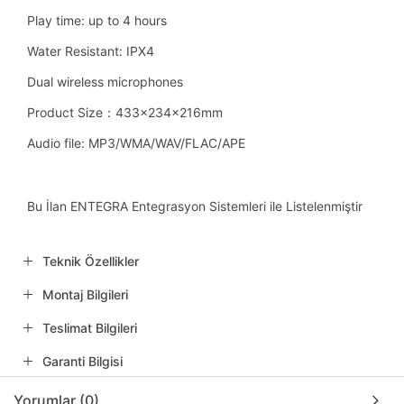
Play time: up to 4 hours
Water Resistant: IPX4
Dual wireless microphones
Product Size：433×234×216mm
Audio file: MP3/WMA/WAV/FLAC/APE
Bu İlan ENTEGRA Entegrasyon Sistemleri ile Listelenmiştir
Teknik Özellikler
Montaj Bilgileri
Teslimat Bilgileri
Garanti Bilgisi
Yorumlar (0)