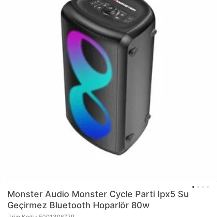
Monster Audio
Monster Cycle Parti Ipx5 Su
Geçirmez Bluetooth Hoparlör 80w
Ürün Kodu: 5001306779