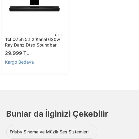
Tcl
Q75h 5.1.2 Kanal 620w
Ray Danz Dtsx Soundbar
29.999 TL
Kargo Bedava
Bunlar da İlginizi Çekebilir
Frisby Sinema ve Müzik Ses Sistemleri