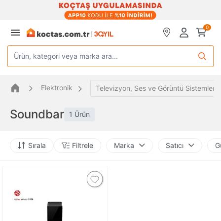
0
Ürün, kategori veya marka ara...
Elektronik
Televizyon, Ses ve Görüntü Sistemleri
Soundbar
1 Ürün
Sırala
Filtrele
Marka
Satıcı
G