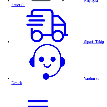
Koçtaş'ta
Satıcı Ol
Sipariş Takip
Yardım ve
Destek