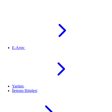
E-Arşiv
Yardım
İletişim Bilgileri