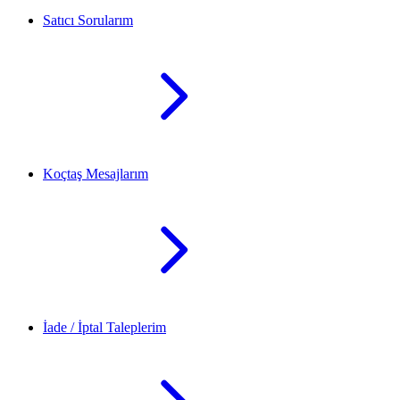
Satıcı Sorularım
Koçtaş Mesajlarım
İade / İptal Taleplerim