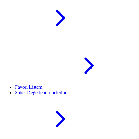
Favori Listem
Satıcı Değerlendirmelerim