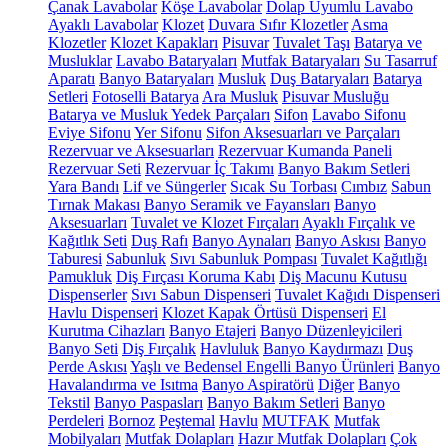
Çanak Lavabolar
Köşe Lavabolar
Dolap Uyumlu Lavabo
Ayaklı Lavabolar
Klozet
Duvara Sıfır Klozetler
Asma
Klozetler
Klozet Kapakları
Pisuvar
Tuvalet Taşı
Batarya ve
Musluklar
Lavabo Bataryaları
Mutfak Bataryaları
Su Tasarruf
Aparatı
Banyo Bataryaları
Musluk
Duş Bataryaları
Batarya
Setleri
Fotoselli Batarya
Ara Musluk
Pisuvar Musluğu
Batarya ve Musluk Yedek Parçaları
Sifon
Lavabo Sifonu
Eviye Sifonu
Yer Sifonu
Sifon Aksesuarları ve Parçaları
Rezervuar ve Aksesuarları
Rezervuar Kumanda Paneli
Rezervuar Seti
Rezervuar İç Takımı
Banyo Bakım Setleri
Yara Bandı
Lif ve Süngerler
Sıcak Su Torbası
Cımbız
Sabun
Tırnak Makası
Banyo Seramik ve Fayansları
Banyo
Aksesuarları
Tuvalet ve Klozet Fırçaları
Ayaklı Fırçalık ve
Kağıtlık Seti
Duş Rafı
Banyo Aynaları
Banyo Askısı
Banyo
Taburesi
Sabunluk
Sıvı Sabunluk Pompası
Tuvalet Kağıtlığı
Pamukluk
Diş Fırçası Koruma Kabı
Diş Macunu Kutusu
Dispenserler
Sıvı Sabun Dispenseri
Tuvalet Kağıdı Dispenseri
Havlu Dispenseri
Klozet Kapak Örtüsü Dispenseri
El
Kurutma Cihazları
Banyo Etajeri
Banyo Düzenleyicileri
Banyo Seti
Diş Fırçalık
Havluluk
Banyo Kaydırmazı
Duş
Perde Askısı
Yaşlı ve Bedensel Engelli Banyo Ürünleri
Banyo
Havalandırma ve Isıtma
Banyo Aspiratörü
Diğer
Banyo
Tekstil
Banyo Paspasları
Banyo Bakım Setleri
Banyo
Perdeleri
Bornoz
Peştemal
Havlu
MUTFAK
Mutfak
Mobilyaları
Mutfak Dolapları
Hazır Mutfak Dolapları
Çok