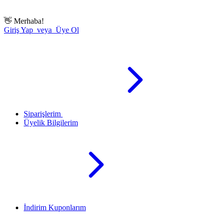
👋
Merhaba!
Giriş Yap veya Üye Ol
Siparişlerim
Üyelik Bilgilerim
İndirim Kuponlarım