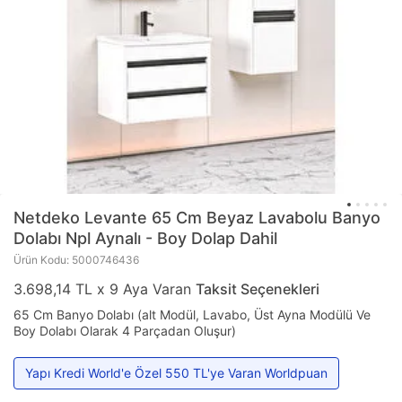
Netdeko
Levante 65 Cm Beyaz Lavabolu Banyo
Dolabı Npl Aynalı - Boy Dolap Dahil
Ürün Kodu: 5000746436
3.698,14 TL x 9 Aya Varan
Taksit Seçenekleri
65 Cm Banyo Dolabı (alt Modül, Lavabo, Üst Ayna Modülü Ve
Boy Dolabı Olarak 4 Parçadan Oluşur)
Yapı Kredi World'e Özel 550 TL'ye Varan Worldpuan