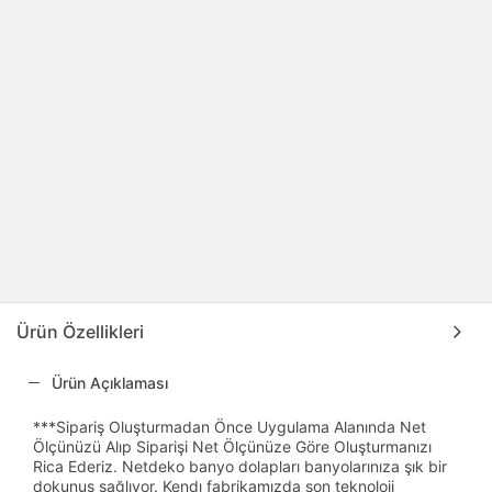
Ürün Özellikleri
Ürün Açıklaması
***Sipariş Oluşturmadan Önce Uygulama Alanında Net
Ölçünüzü Alıp Siparişi Net Ölçünüze Göre Oluşturmanızı
Rica Ederiz. Netdeko banyo dolapları banyolarınıza şık bir
dokunuş sağlıyor. Kendı fabrikamızda son teknoloji