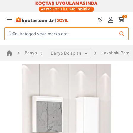
0
Ürün, kategori veya marka ara...
Banyo
Lavabolu Banyo 
Banyo Dolapları