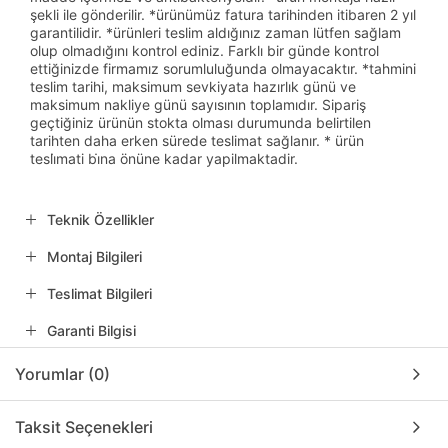
şekli ile gönderilir. *ürünümüz fatura tarihinden itibaren 2 yıl
garantilidir. *ürünleri teslim aldığınız zaman lütfen sağlam
olup olmadığını kontrol ediniz. Farklı bir günde kontrol
ettiğinizde firmamız sorumluluğunda olmayacaktır. *tahmini
teslim tarihi, maksimum sevkiyata hazırlık günü ve
maksimum nakliye günü sayısının toplamıdır. Sipariş
geçtiğiniz ürünün stokta olması durumunda belirtilen
tarihten daha erken sürede teslimat sağlanır. * ürün
tesli̇mati bi̇na önüne kadar yapilmaktadir.
Teknik Özellikler
Montaj Bilgileri
Teslimat Bilgileri
Garanti Bilgisi
Yorumlar (0)
Taksit Seçenekleri