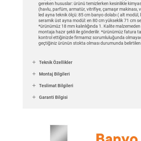
gereken hususlar: ürünü temizlerken kesinlikle kimyasal
(havlu, parfüm, armatür, vitrifiye, çamaşır makinası
led ayna teknik ölçü: 85 cm banyo dolabı ( alt modül,
seramik üst ayna modül: en 80 cm yükseklik 71 cm s
*ürünümüz 18 mm kalınlığında 1. Kalite malzemeden ürü
montaja hazır şekli ile gönderilir. *ürünümüz fatura ta
kontrol ettiğinizde firmamız sorumluluğunda olmayaca
geçtiğiniz ürünün stokta olması durumunda belirtilen 
Teknik Özellikler
Montaj Bilgileri
Teslimat Bilgileri
Garanti Bilgisi