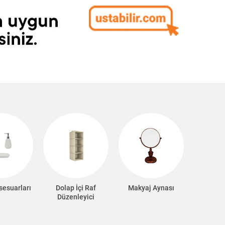
sesuarları
Dolap İçi Raf
Makyaj Aynası
Düzenleyici