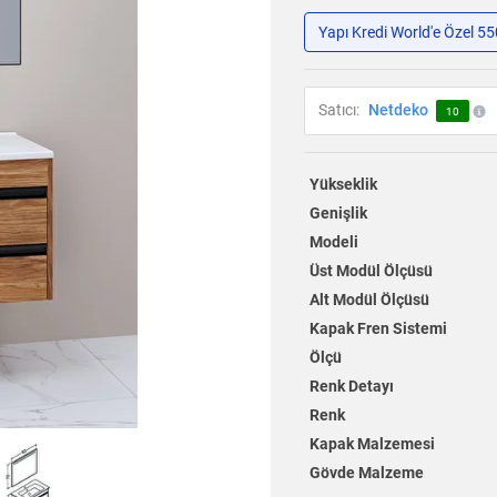
Yapı Kredi World'e Özel 5
Satıcı:
Netdeko
10
Yükseklik
Genişlik
Modeli
Üst Modül Ölçüsü
Alt Modül Ölçüsü
Kapak Fren Sistemi
Ölçü
Renk Detayı
Renk
Kapak Malzemesi
Gövde Malzeme