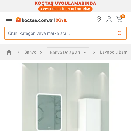
0
Ürün, kategori veya marka ara...
Banyo
Lavabolu Banyo 
Banyo Dolapları