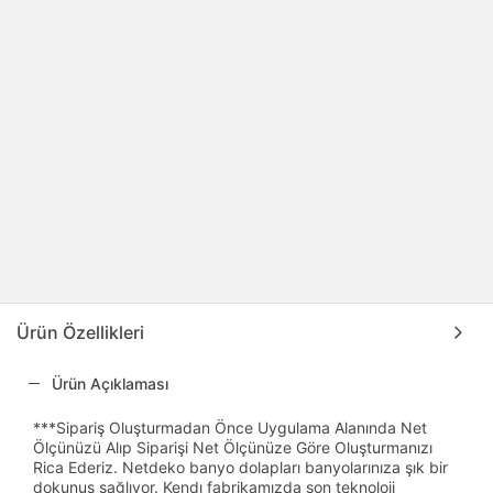
Ürün Özellikleri
Ürün Açıklaması
***Sipariş Oluşturmadan Önce Uygulama Alanında Net
Ölçünüzü Alıp Siparişi Net Ölçünüze Göre Oluşturmanızı
Rica Ederiz. Netdeko banyo dolapları banyolarınıza şık bir
dokunuş sağlıyor. Kendı fabrikamızda son teknoloji