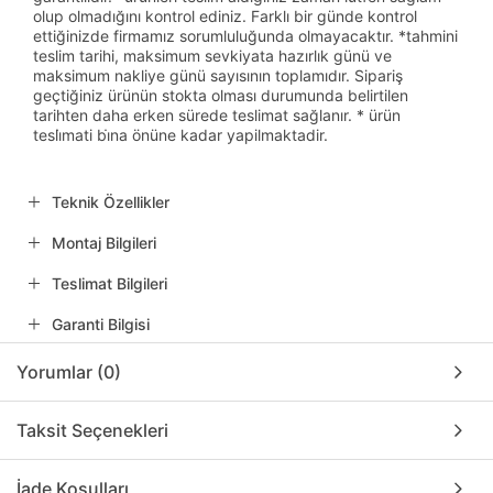
olup olmadığını kontrol ediniz. Farklı bir günde kontrol
ettiğinizde firmamız sorumluluğunda olmayacaktır. *tahmini
teslim tarihi, maksimum sevkiyata hazırlık günü ve
maksimum nakliye günü sayısının toplamıdır. Sipariş
geçtiğiniz ürünün stokta olması durumunda belirtilen
tarihten daha erken sürede teslimat sağlanır. * ürün
tesli̇mati bi̇na önüne kadar yapilmaktadir.
Teknik Özellikler
Montaj Bilgileri
Teslimat Bilgileri
Garanti Bilgisi
Yorumlar (0)
Taksit Seçenekleri
İade Koşulları