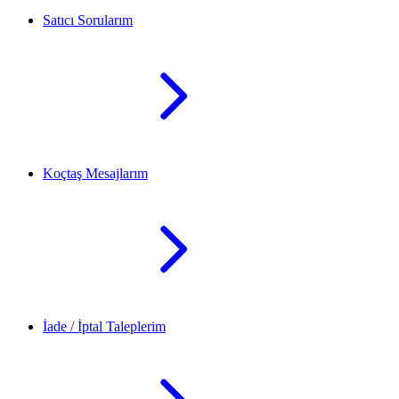
Satıcı Sorularım
Koçtaş Mesajlarım
İade / İptal Taleplerim