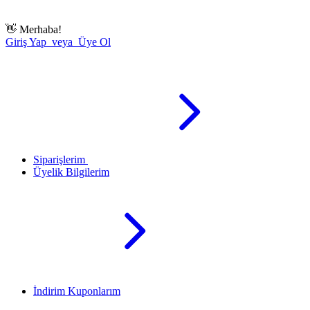
👋
Merhaba!
Giriş Yap veya Üye Ol
Siparişlerim
Üyelik Bilgilerim
İndirim Kuponlarım