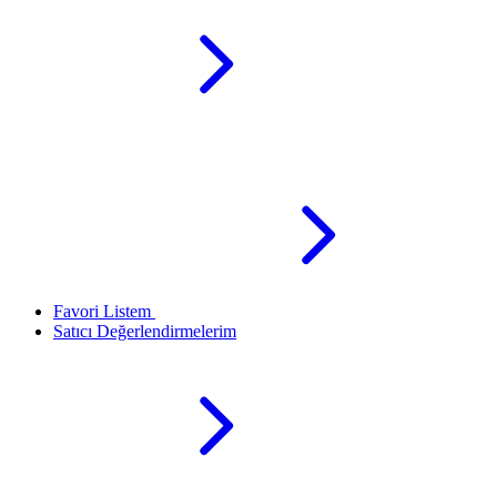
Favori Listem
Satıcı Değerlendirmelerim