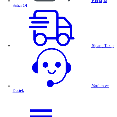
Koçtaş'ta
Satıcı Ol
Sipariş Takip
Yardım ve
Destek