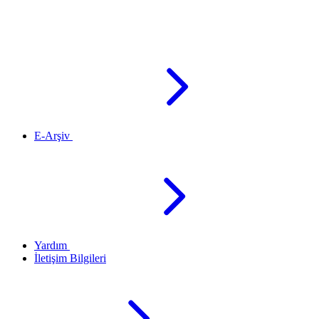
E-Arşiv
Yardım
İletişim Bilgileri