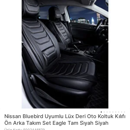
Nissan Bluebird Uyumlu Lüx Deri Oto Koltuk Kılıfı
Ön Arka Takım Set Eagle Tam Si̇yah Siyah
Ürün Kodu: 5002446879