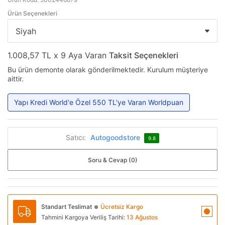
Ürün Seçenekleri
1.008,57 TL x 9 Aya Varan
Taksit Seçenekleri
Bu ürün demonte olarak gönderilmektedir. Kurulum müşteriye
aittir.
Yapı Kredi World'e Özel 550 TL'ye Varan Worldpuan
Satıcı:
Autogoodstore
9.8
Soru & Cevap (0)
Standart Teslimat
Ücretsiz Kargo
●
Tahmini Kargoya Veriliş Tarihi:
13 Ağustos