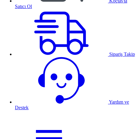
Koçtaş'ta
Satıcı Ol
Sipariş Takip
Yardım ve
Destek