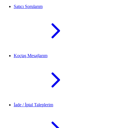
Satıcı Sorularım
Koçtaş Mesajlarım
İade / İptal Taleplerim