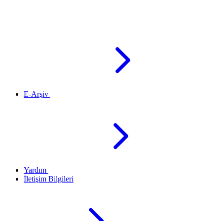
E-Arşiv
Yardım
İletişim Bilgileri