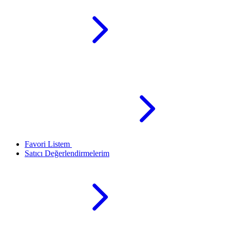
Favori Listem
Satıcı Değerlendirmelerim