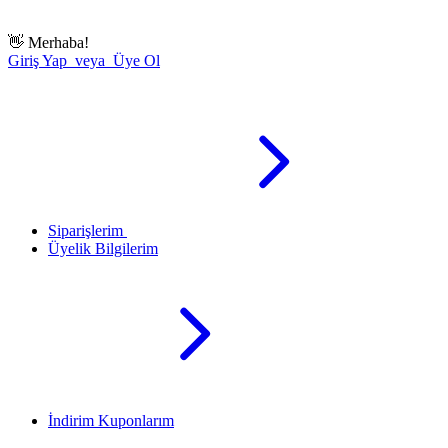
👋
Merhaba!
Giriş Yap veya Üye Ol
Siparişlerim
Üyelik Bilgilerim
İndirim Kuponlarım