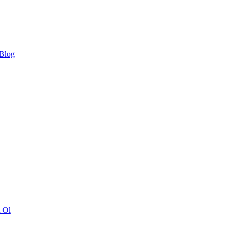
 Blog
ı Ol