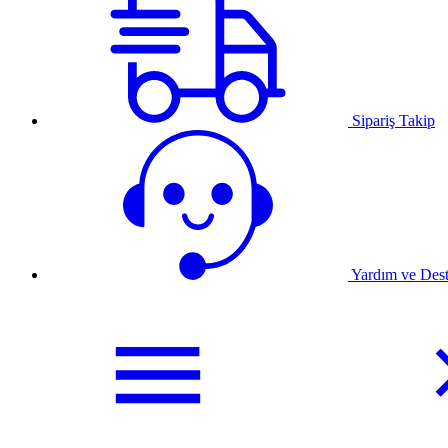
Sipariş Takip
Yardım ve Des