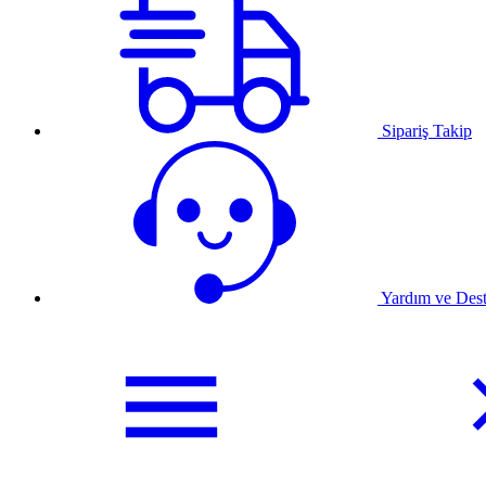
Sipariş Takip
Yardım ve Des