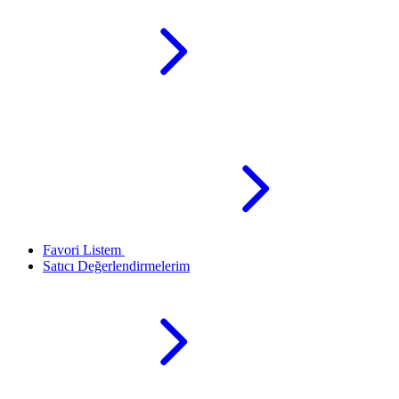
Favori Listem
Satıcı Değerlendirmelerim