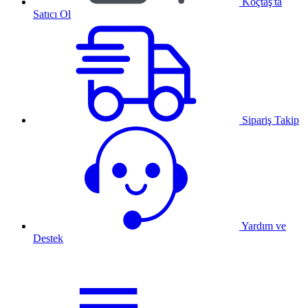
Koçtaş'ta
Satıcı Ol
Sipariş Takip
Yardım ve
Destek