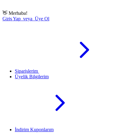
👋
Merhaba!
Giriş Yap veya Üye Ol
Siparişlerim
Üyelik Bilgilerim
İndirim Kuponlarım