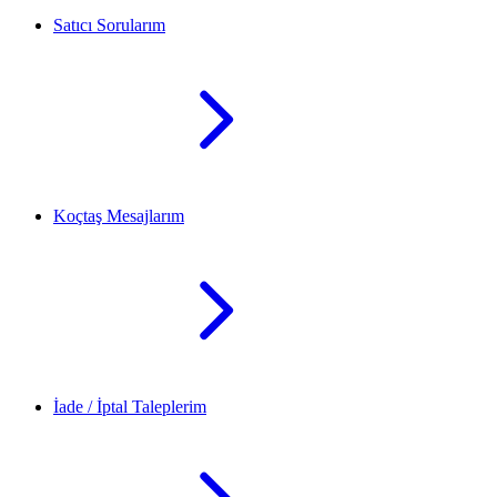
Satıcı Sorularım
Koçtaş Mesajlarım
İade / İptal Taleplerim