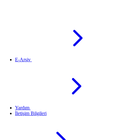
E-Arşiv
Yardım
İletişim Bilgileri