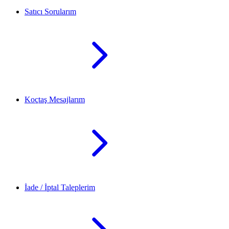
Satıcı Sorularım
Koçtaş Mesajlarım
İade / İptal Taleplerim