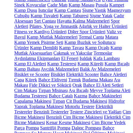
Sinek Kovucular
Çadır Matı
Kamp Masası
Pusula
Kampet
Kamp Duşu
Isıtıcılar
Kamp Çantası
Şişme Yastık
Magnezyum
Çubuğu
Kamp Tuvaleti
Kamp Taburesi
Şişme Yatak
Çadır
Aksesuarı
Sırt Çantası
Hayatta Kalma Malzemeleri
Spor
Aletleri
Pilates, Yoga ve Jimnastik
Ağırlık ve Halter Ürünleri
Fitness ve Kardiyo Ürünleri
Diğer Spor Ürünleri
Valiz ve
Bavul
Kamp Mutfak Malzemeleri
Termal Çanta
Matara
Kamp Yemek Pişirme Seti
Kamp Buzluk ve Soğutucu
Ürünler
Kamp Demliği
Kamp Tavası
Kamp Ocağı
Kamp
Mutfak Aksesuarları
Çakmak ve Yakıcılar
Termoslar
Aydınlatma Ekipmanları
El Feneri
Işıldak
Kafa Lambası
Kamp El Aletleri
Kamp Testeresi
Kamp Küreği
Kamp Bıçağı
Kamp Baltası
Avcılık Malzemeleri
Balık Av Malzemeleri
Bisiklet ve Scooter
Bisiklet
Elektrikli Scooter
Bahçe Aletleri
Çapa
Kürek
Bahçe Eldiveni
Tırmık
Budama Makası
Aşı
Makası
Fide Dikici ve Sökücü
Orak
Bahçe El Aleti Setleri
Çim Makası
Tırpan Misinası
Aşı Bıçağı
Meyve Toplama Aleti
Budama Testeresi
Bahçe Çatalı
Kazma
Bahçe Makineleri
Çapalama Makinesi
Tırpan
Çit Budama Makinesi
Hidrofor
Yaprak Toplama Makinesi
Motorlu Testere
Elektrikli
Testereler
Benzinli Testereler
Testere Zincirleri ve Yağları
Çim
Biçme Makinesi
Benzinli Çim Biçme Makinesi
Elektrikli Çim
Biçme Makinesi
Kenar Kesme Makinesi
Çim Biçme Yedek
Parça
Pompa
Santrifüj Pompa
Dalgıç Pompası
Bahçe