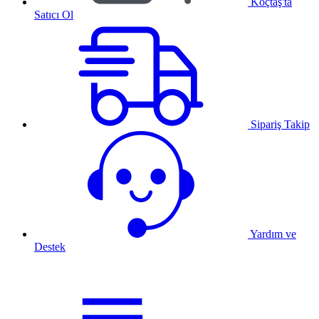
Koçtaş'ta
Satıcı Ol
Sipariş Takip
Yardım ve
Destek