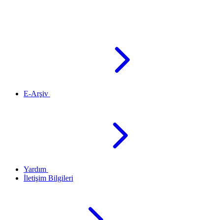
E-Arşiv
Yardım
İletişim Bilgileri