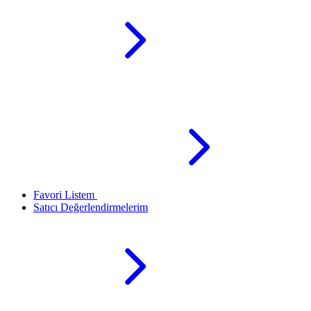
Favori Listem
Satıcı Değerlendirmelerim