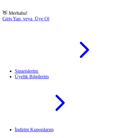
👋
Merhaba!
Giriş Yap veya Üye Ol
Siparişlerim
Üyelik Bilgilerim
İndirim Kuponlarım