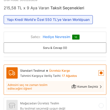
215,58 TL x 9 Aya Varan
Taksit Seçenekleri
Yapı Kredi World'e Özel 550 TL'ye Varan Worldpuan
Satıcı:
Hediye Nevresim
10
Soru & Cevap (0)
Standart Teslimat
Ücretsiz Kargo
●
Tahmini Kargoya Veriliş Tarihi:
17 Ağustos
Adresini seç ne zaman teslim
Konum Seçiniz
edileceğini öğren!
Mağazadan Ücretsiz Teslim
Bu teslimat seçeneği uygun değil