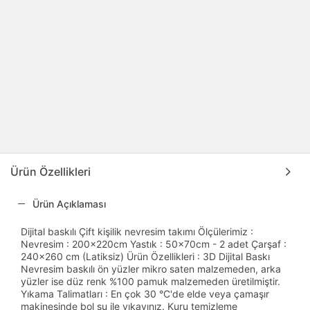
Ürün Özellikleri
Ürün Açıklaması
Dijital baskılı Çift kişilik nevresim takımı Ölçülerimiz :
Nevresim : 200x220cm Yastık : 50x70cm - 2 adet Çarşaf :
240x260 cm (Latiksiz) Ürün Özellikleri : 3D Dijital Baskı
Nevresim baskılı ön yüzler mikro saten malzemeden, arka
yüzler ise düz renk %100 pamuk malzemeden üretilmiştir.
Yıkama Talimatları : En çok 30 °C'de elde veya çamaşır
makinesinde bol su ile yıkayınız. Kuru temizleme