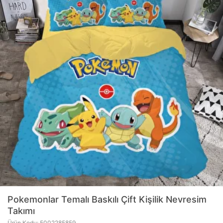
Pokemonlar Temalı Baskılı Çift Kişilik Nevresim
Takımı
Ürün Kodu: 5002285859