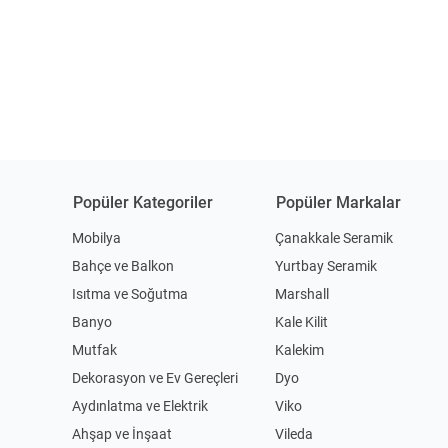
Popüler Kategoriler
Popüler Markalar
Mobilya
Çanakkale Seramik
Bahçe ve Balkon
Yurtbay Seramik
Isıtma ve Soğutma
Marshall
Banyo
Kale Kilit
Mutfak
Kalekim
Dekorasyon ve Ev Gereçleri
Dyo
Aydınlatma ve Elektrik
Viko
Ahşap ve İnşaat
Vileda