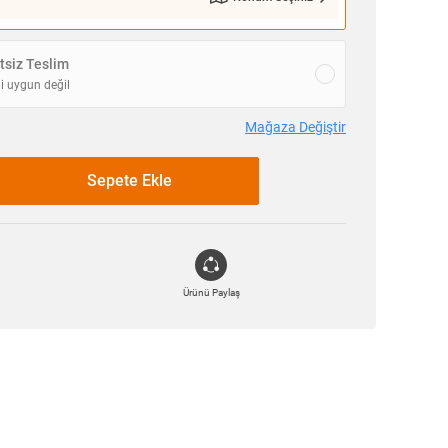
siz Teslim
i uygun değil
Mağaza Değiştir
Sepete Ekle
Ürünü Paylaş