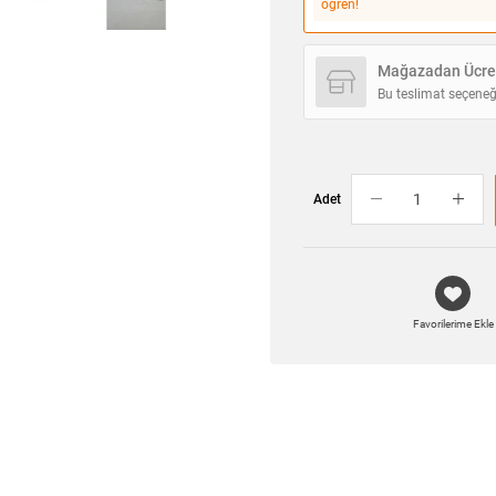
öğren!
Mağazadan Ücret
Bu teslimat seçeneğ
Adet
Favorilerime Ekle