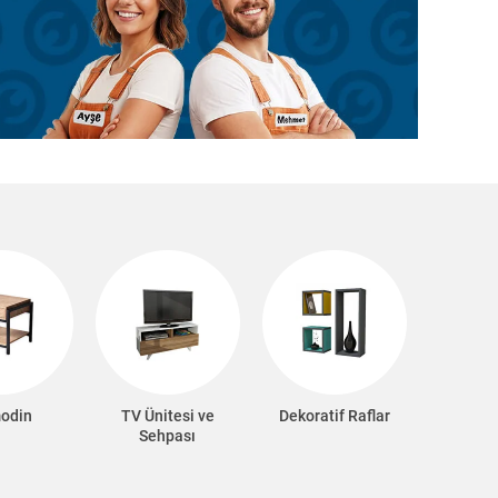
odin
TV Ünitesi ve
Dekoratif Raflar
Sehpası