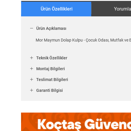
Ürün Özellikleri
Yorumla
Ürün Açıklaması
Mor Maymun Dolap Kulpu - Çocuk Odası, Mutfak ve Ba
Teknik Özellikler
Montaj Bilgileri
Teslimat Bilgileri
Garanti Bilgisi