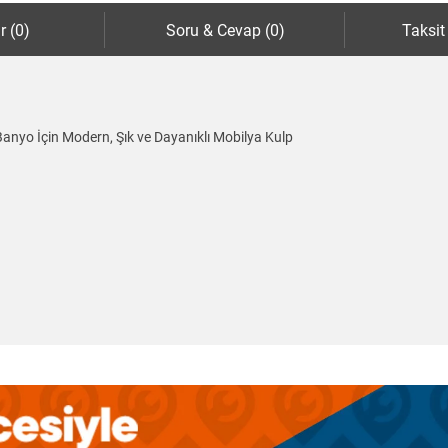
r (0)
Soru & Cevap (0)
Taksit
nyo İçin Modern, Şık ve Dayanıklı Mobilya Kulp