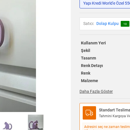
Yapı Kredi World'e Özel 5
Satıcı:
Dolap Kulpu
10
Kullanım Yeri
Şekil
Tasarım
Renk Detayı
Renk
Malzeme
Daha Fazla Göster
Standart Teslim
Tahmini Kargoya Ver
Adresini seç ne zaman teslim