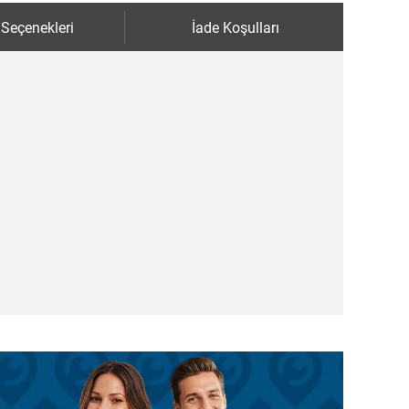
 Seçenekleri
İade Koşulları