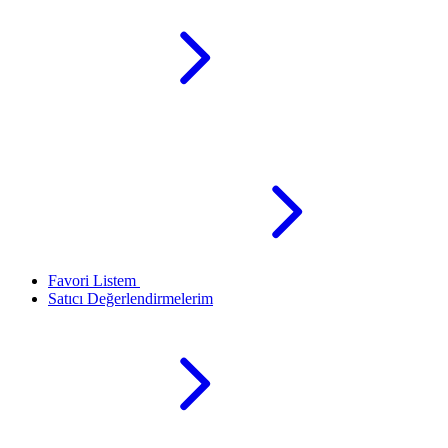
Favori Listem
Satıcı Değerlendirmelerim