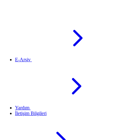
E-Arşiv
Yardım
İletişim Bilgileri