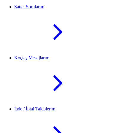
Satıcı Sorularım
Koçtaş Mesajlarım
İade / İptal Taleplerim