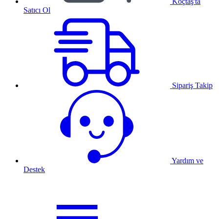
Koçtaş'ta
Satıcı Ol
Sipariş Takip
Yardım ve
Destek