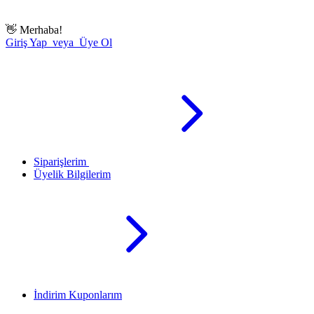
👋
Merhaba!
Giriş Yap veya Üye Ol
Siparişlerim
Üyelik Bilgilerim
İndirim Kuponlarım