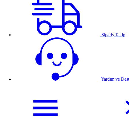
Sipariş Takip
Yardım ve Des