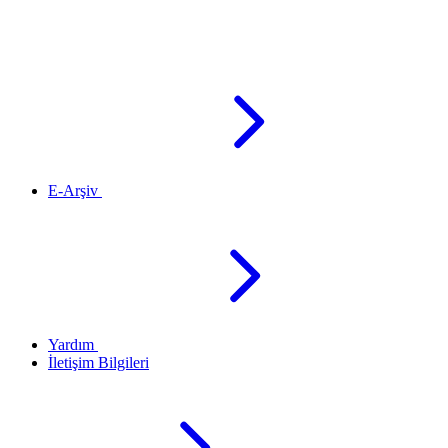
E-Arşiv
Yardım
İletişim Bilgileri