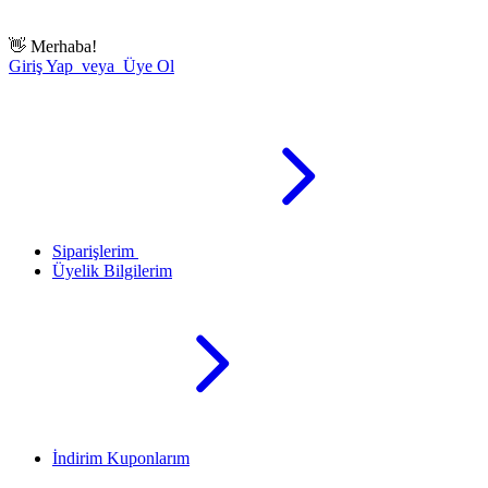
👋
Merhaba!
Giriş Yap veya Üye Ol
Siparişlerim
Üyelik Bilgilerim
İndirim Kuponlarım