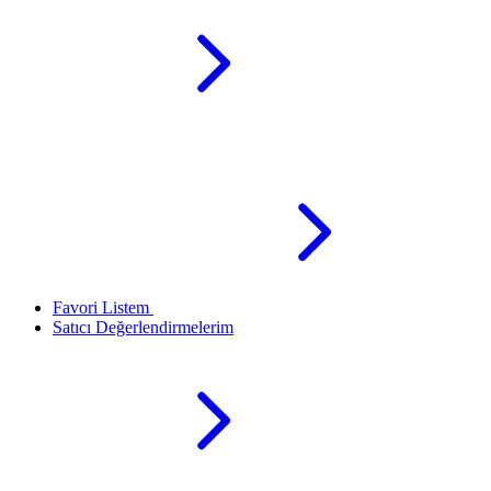
Favori Listem
Satıcı Değerlendirmelerim