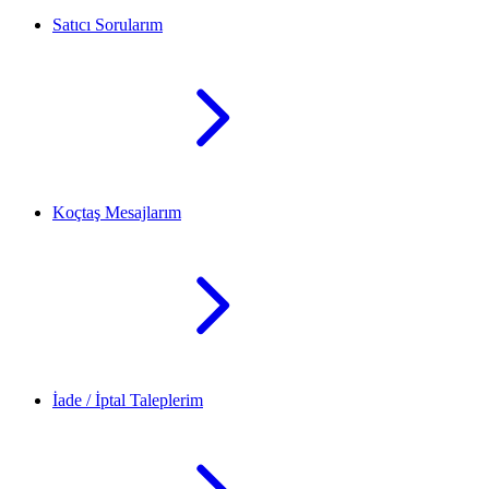
Satıcı Sorularım
Koçtaş Mesajlarım
İade / İptal Taleplerim