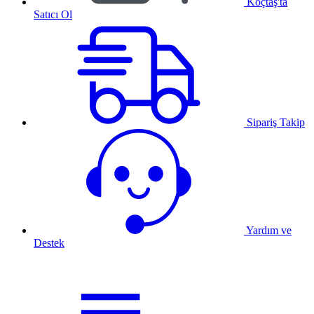
Koçtaş'ta
Satıcı Ol
Sipariş Takip
Yardım ve
Destek