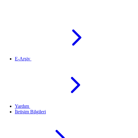
E-Arşiv
Yardım
İletişim Bilgileri