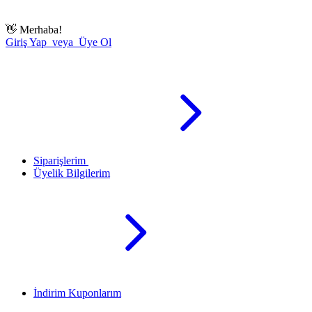
👋
Merhaba!
Giriş Yap veya Üye Ol
Siparişlerim
Üyelik Bilgilerim
İndirim Kuponlarım