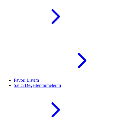
Favori Listem
Satıcı Değerlendirmelerim