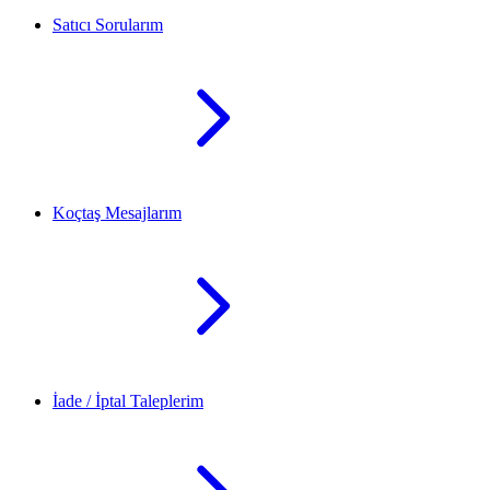
Satıcı Sorularım
Koçtaş Mesajlarım
İade / İptal Taleplerim