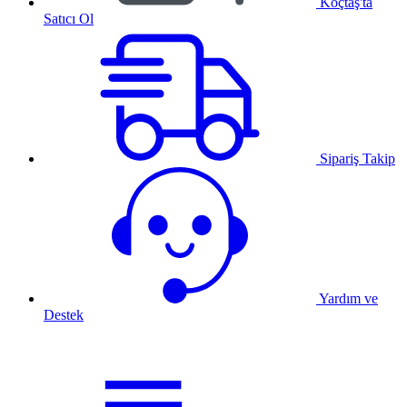
Koçtaş'ta
Satıcı Ol
Sipariş Takip
Yardım ve
Destek