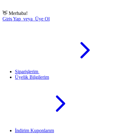
👋
Merhaba!
Giriş Yap veya Üye Ol
Siparişlerim
Üyelik Bilgilerim
İndirim Kuponlarım