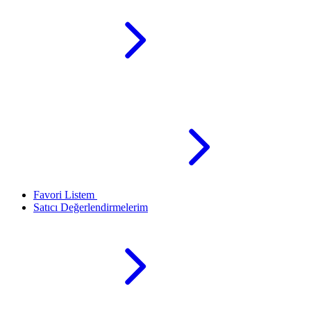
Favori Listem
Satıcı Değerlendirmelerim