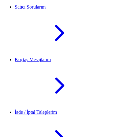
Satıcı Sorularım
Koçtaş Mesajlarım
İade / İptal Taleplerim