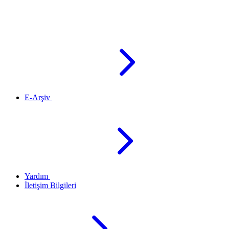
E-Arşiv
Yardım
İletişim Bilgileri