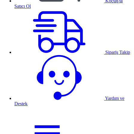
Koçtaş'ta
Satıcı Ol
Sipariş Takip
Yardım ve
Destek