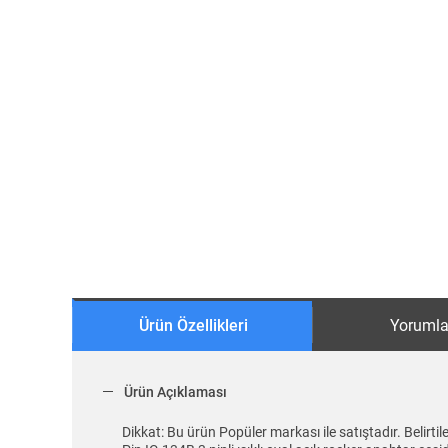
Ürün Özellikleri
Yorumla
Ürün Açıklaması
Dikkat: Bu ürün Popüler markası ile satıştadır. Belir