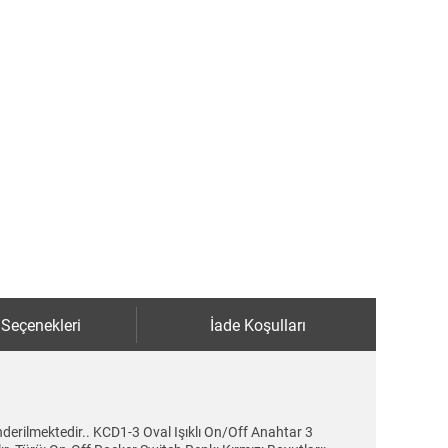
 Seçenekleri
İade Koşulları
nderilmektedir.. KCD1-3 Oval Işıklı On/Off Anahtar 3