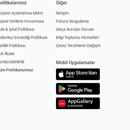
olitikalarımız
Diğer
üşteri Aydınlatma Metni
İletişim
işisel Verilerin Korunması
Fatura Sorgulama
ade & İptal Politikası
Sıkça Sorulan Sorular
edarikçi Güvenliği Politikası
Bilgi Toplumu Hizmetleri
zlilik Politikası
Çerez Tercihlerini Değiştir
ik İlkeler
ürdürülebilirlik
Mobil Uygulamalar
üm Politikalarımız