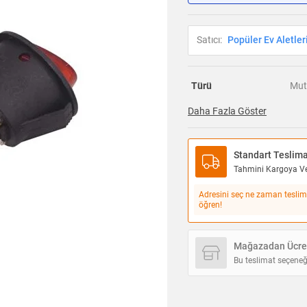
Satıcı:
Popüler Ev Aletler
Türü
Mut
Daha Fazla Göster
Standart Teslim
Tahmini Kargoya Ver
Adresini seç ne zaman teslim
öğren!
Mağazadan Ücret
Bu teslimat seçeneğ