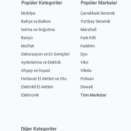
Popüler Kategoriler
Popüler Markalar
Mobilya
Çanakkale Seramik
Bahçe ve Balkon
Yurtbay Seramik
Isıtma ve Soğutma
Marshall
Banyo
Kale Kilit
Mutfak
Kalekim
Dekorasyon ve Ev Gereçleri
Dyo
Aydınlatma ve Elektrik
Viko
Ahşap ve İnşaat
Vileda
Hırdavat El Aletleri ve Oto
Polisan
Elektrikli El Aletleri
Dewalt
Elektronik
Tüm Markalar
Diğer Kategoriler