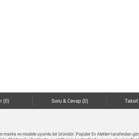
r (0)
Soru & Cevap (0)
Taksit
tilen marka ve modele uyumlu bir üründür. Popüler Ev Aletleri tarafından gö